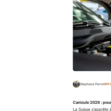
Stéphane Perret
MÉC
Canicule 2026 : pour
La Suisse s’apprête 