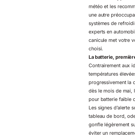
météo et les recomma
une autre préoccupati
systèmes de refroid
experts en automobil
canicule met votre 
choisi.
La batterie, premièr
Contrairement aux idé
températures élevées
progressivement la 
dès le mois de mai, 
pour batterie faible
Les signes d’alerte 
tableau de bord, ode
gonfle légèrement su
éviter un remplaceme