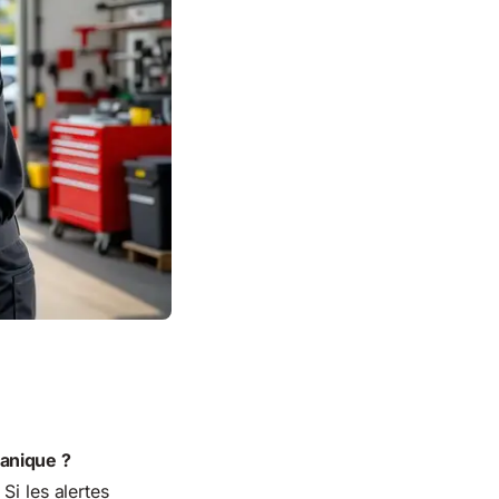
canique ?
Si les alertes