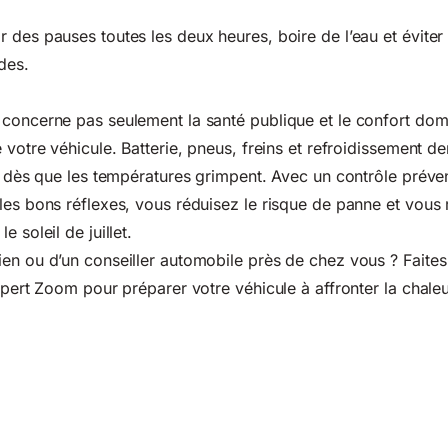
r des pauses toutes les deux heures, boire de l’eau et éviter 
des.
concerne pas seulement la santé publique et le confort dome
e votre véhicule. Batterie, pneus, freins et refroidissement 
re dès que les températures grimpent. Avec un contrôle préven
les bons réflexes, vous réduisez le risque de panne et vous 
 soleil de juillet.
en ou d’un conseiller automobile près de chez vous ? Faites
Expert Zoom pour préparer votre véhicule à affronter la chale