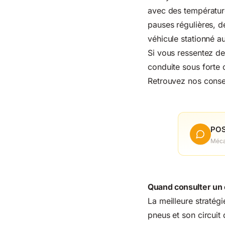
avec des températures
pauses régulières, d
véhicule stationné au
Si vous ressentez d
conduite sous forte 
Retrouvez nos conse
POS
Méca
Quand consulter un 
La meilleure stratégi
pneus et son circuit