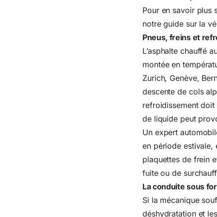
Pour en savoir plus s
notre guide sur
la v
Pneus, freins et ref
L’asphalte chauffé a
montée en température
Zurich, Genève, Berne
descente de cols alpi
refroidissement doit
de liquide peut pro
Un expert automobil
en période estivale, 
plaquettes de frein e
fuite ou de surchauff
La conduite sous for
Si la mécanique souf
déshydratation et le