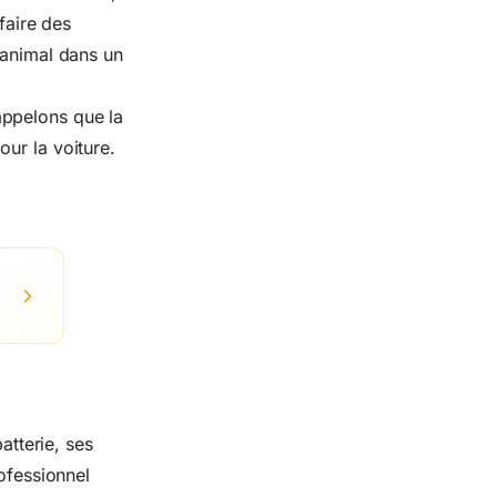
faire des
 animal dans un
appelons que la
ur la voiture.
atterie, ses
rofessionnel