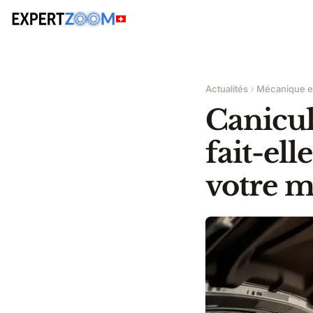
Actualités
Mécanique et
Canicul
fait-ell
votre m