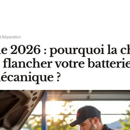
 Réparation
e 2026 : pourquoi la c
e flancher votre batterie
écanique ?