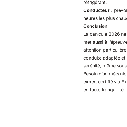
réfrigérant.
Conducteur
: prévoi
heures les plus chau
Conclusion
La canicule 2026 ne 
met aussi à l’épreuv
attention particuliè
conduite adaptée et 
sérénité, même sous le
Besoin d’un mécanici
expert certifié via 
en toute tranquillité.