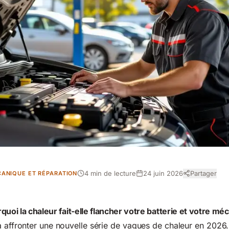
4 min de lecture
24 juin 2026
Partager
ANIQUE ET RÉPARATION
quoi la chaleur fait-elle flancher votre batterie et votre mé
à affronter une nouvelle série de vagues de chaleur en 2026. 