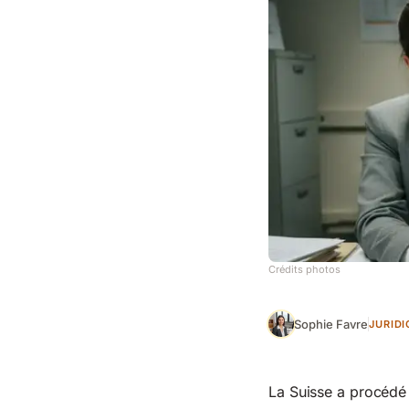
Crédits photos
Sophie Favre
JURID
La Suisse a procédé 