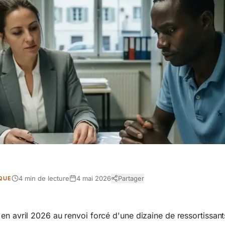
4 min de lecture
4 mai 2026
Partager
IQUE
en avril 2026 au renvoi forcé d'une dizaine de ressortissan