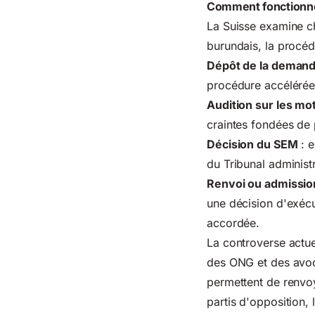
Comment fonctionne 
La Suisse examine ch
burundais, la procéd
Dépôt de la deman
procédure accélérée 
Audition sur les mot
craintes fondées de p
Décision du SEM
: e
du
Tribunal administr
Renvoi ou admissio
une décision d'exécu
accordée.
La controverse actue
des ONG et des avoca
permettent de renvo
partis d'opposition, 