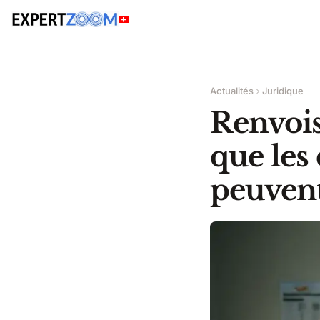
Actualités
Juridique
Renvois
que les
peuvent