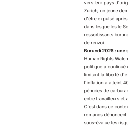
vers leur pays d'ori
Zurich, un jeune dem
d'être expulsé après
dans lesquelles le S
ressortissants burun
de renvoi.
Burundi 2026 : une 
Human Rights Watch,
politique a continué 
limitant la liberté 
l'inflation a atteint
pénuries de carburant
entre travailleurs et
C'est dans ce contex
romands dénoncent l
sous-évalue les risq