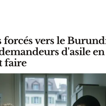
 forcés vers le Burundi
 demandeurs d'asile en
 faire