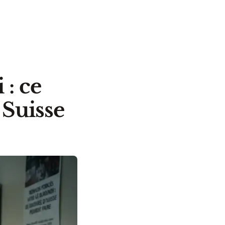
 : ce
 Suisse