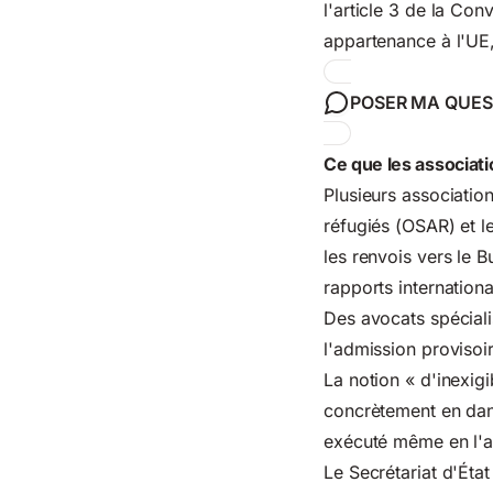
l'article 3 de la Co
appartenance à l'UE,
POSER MA QUES
Ce que les associat
Plusieurs associatio
réfugiés (OSAR) et 
les renvois vers le 
rapports internation
Des avocats spécialis
l'admission provisoir
La notion « d'inexigi
concrètement en dang
exécuté même en l'ab
Le
Secrétariat d'Éta