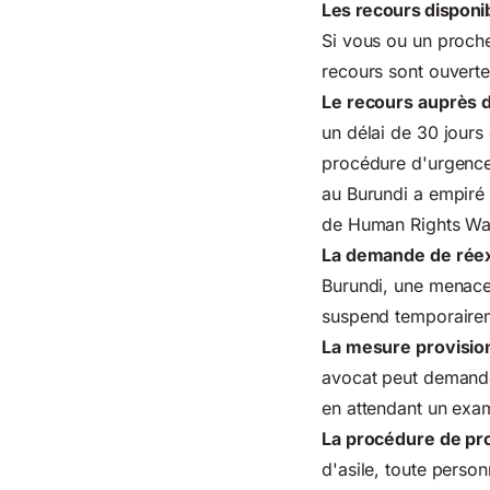
Les recours disponib
Si vous ou un proche
recours sont ouvertes
Le recours auprès d
un délai de 30 jours 
procédure d'urgence)
au Burundi a empiré 
de Human Rights Wa
La demande de ré
Burundi, une menac
suspend temporairem
La mesure provisio
avocat peut demande
en attendant un exa
La procédure de pro
d'asile, toute perso