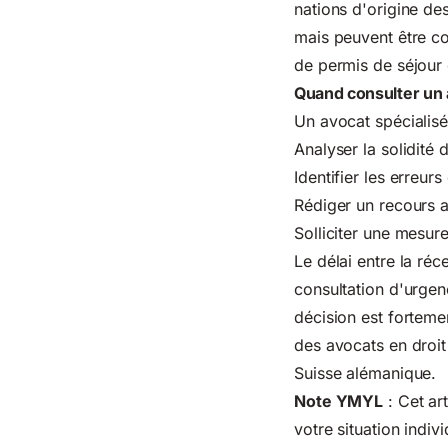
nations d'origine de
mais peuvent être co
de permis de séjour 
Quand consulter un a
Un avocat spécialisé 
Analyser la solidité
Identifier les erreur
Rédiger un recours a
Solliciter une mesur
Le délai entre la réc
consultation d'urgen
décision est fortem
des avocats en droit
Suisse alémanique.
Note YMYL
: Cet art
votre situation indi