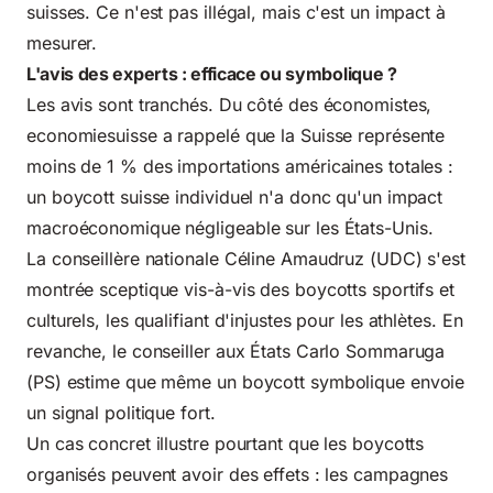
suisses. Ce n'est pas illégal, mais c'est un impact à
mesurer.
L'avis des experts : efficace ou symbolique ?
Les avis sont tranchés. Du côté des économistes,
economiesuisse a rappelé que la Suisse représente
moins de 1 % des importations américaines totales :
un boycott suisse individuel n'a donc qu'un impact
macroéconomique négligeable sur les États-Unis.
La conseillère nationale Céline Amaudruz (UDC) s'est
montrée sceptique vis-à-vis des boycotts sportifs et
culturels, les qualifiant d'injustes pour les athlètes. En
revanche, le conseiller aux États Carlo Sommaruga
(PS) estime que même un boycott symbolique envoie
un signal politique fort.
Un cas concret illustre pourtant que les boycotts
organisés peuvent avoir des effets : les campagnes