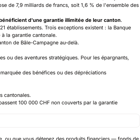
se de 7,9 milliards de francs, soit 1,6 % de l'ensemble des
bénéficient d'une garantie illimitée de leur canton
.
21 établissements. Trois exceptions existent : la Banque
à la garantie cantonale.
 canton de Bâle-Campagne au-delà.
es ou des aventures stratégiques. Pour les épargnants,
te marquée des bénéfices ou des dépréciations
s cantonales.
épassent 100 000 CHF non couverts par la garantie
ie, ou que vous détenez des produits financiers — fonds de