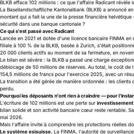
BLKB efface 102 millions : ce que l'affaire Radicant révèle 
La Basellandschaftliche Kantonalbank (BLKB) a annoncé en
montant qui a fait la une de la presse financière helvétiqu
sécurité dans une banque cantonale ?
Ce qui s'est passé avec Radicant
Lancée en 2021 et dotée d'une licence bancaire FINMA en 
filiale à 100 % de la BLKB, basée à Zurich, s'était positio
20 000 clients actifs au moment de sa fermeture, en nove
Le bilan est sévère : la BLKB a passé une charge exception
déblocage de 50 millions de réserves. Au total, le coût de 
154,5 millions de francs pour l'exercice 2025, avec un résu
La transition a été gérée de manière ordonnée : les clients 
perdu.
Pourquoi les déposants n'ont rien à craindre — pour l'insta
L'écriture de 102 millions est une perte sur
investissement 
bilan solide et son activité bancaire cœur reste rentable. 
mai 2026.
Mais l'affaire invite à comprendre les protections réelles 
Le système esisuisse.
La
FINMA
, l'autorité de surveillan