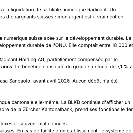
 à la liquidation de sa filiale numérique Radicant. Un
ers d'épargnants suisses : mon argent est-il vraiment en
e numérique suisse axée sur le développement durable. La
éveloppement durable de l'ONU. Elle comptait entre 18 000 et
Radicant Holding AG, partiellement compensée par le
francs
. Le bénéfice consolidé du groupe a reculé de 7,1 % à
Intesa Sanpaolo, avant
avril 2026
. Aucun dépôt n'a été
banque cantonale elle-même. La BLKB continue d'afficher un
cadre de la Zürcher Kantonalbank, prend ses fonctions le 1er
mplexes et souvent mal connues.
uisses. En cas de faillite d'un établissement, le système de