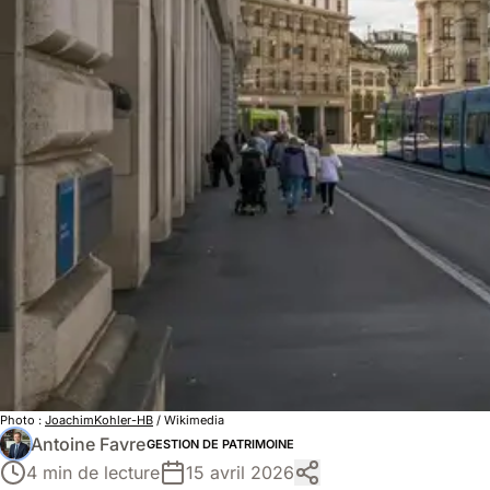
Photo :
JoachimKohler-HB
/ Wikimedia
Antoine Favre
GESTION DE PATRIMOINE
4 min de lecture
15 avril 2026