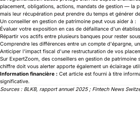
placement, obligations, actions, mandats de gestion — la pro
mais leur récupération peut prendre du temps et générer d
Un conseiller en gestion de patrimoine peut vous aider à :
Évaluer votre exposition en cas de défaillance d'un établi
Répartir vos actifs entre plusieurs banques pour rester sous
Comprendre les différences entre un compte d'épargne, un 
Anticiper l'impact fiscal d'une restructuration de vos place
Sur ExpertZoom, des conseillers en gestion de patrimoine s
chiffre doit vous alerter
apporte également un éclairage util
Information financière :
Cet article est fourni à titre info
significative.
Sources : BLKB, rapport annuel 2025 ; Fintech News Switzerl