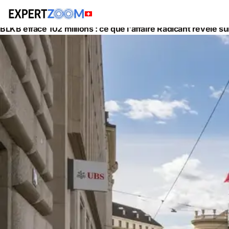
Actualités
Gestion de Patrimoine
BLKB efface 102 millions : ce que l'affaire Radicant révèle s