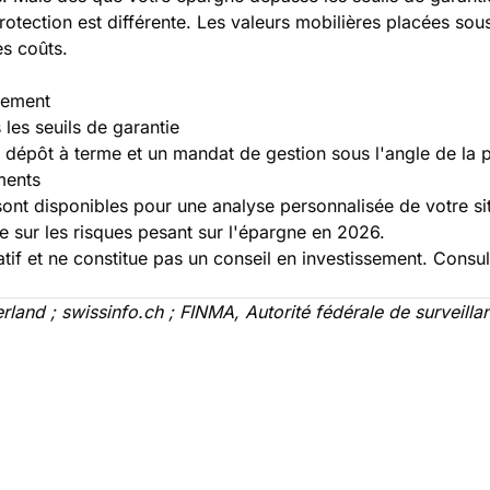
tection est différente. Les valeurs mobilières placées sous 
es coûts.
ssement
 les seuils de garantie
dépôt à terme et un mandat de gestion sous l'angle de la p
ments
ont disponibles pour une analyse personnalisée de votre sit
e sur les risques pesant sur l'épargne en 2026.
rmatif et ne constitue pas un conseil en investissement. Cons
and ; swissinfo.ch ; FINMA, Autorité fédérale de surveillan