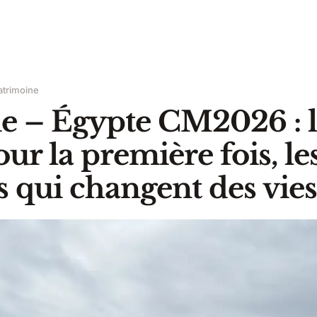
atrimoine
ie – Égypte CM2026 : 
ur la première fois, le
s qui changent des vies