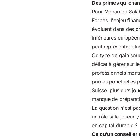
Des primes qui chang
Pour Mohamed Salah,
Forbes, l'enjeu finan
évoluent dans des c
inférieures européen
peut représenter plu
Ce type de gain soud
délicat à gérer sur 
professionnels montr
primes ponctuelles p
Suisse, plusieurs j
manque de préparatio
La question n'est pa
un rôle si le joueur
en capital durable ?
Ce qu'un conseiller 