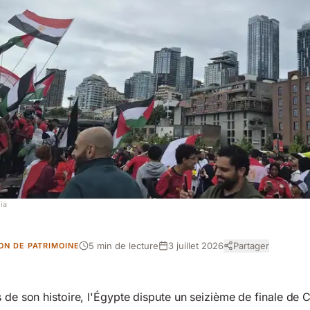
ia
5 min de lecture
3 juillet 2026
Partager
ON DE PATRIMOINE
s de son histoire, l'Égypte dispute un seizième de finale de