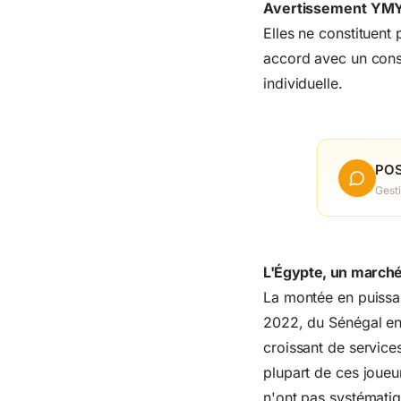
Avertissement YMY
Elles ne constituent 
accord avec un conse
individuelle.
POS
Gest
L'Égypte, un marché 
La montée en puissan
2022, du Sénégal en
croissant de service
plupart de ces joue
n'ont pas systématiq