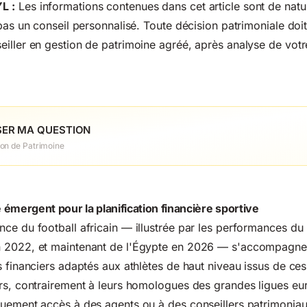
L :
Les informations contenues dans cet article sont de natu
pas un conseil personnalisé. Toute décision patrimoniale doit
iller en gestion de patrimoine agréé, après analyse de votre
ER MA QUESTION
ion de Patrimoine
émergent pour la planification financière sportive
ce du football africain — illustrée par les performances d
 2022, et maintenant de l'Égypte en 2026 — s'accompagne
s financiers adaptés aux athlètes de haut niveau issus de ce
urs, contrairement à leurs homologues des grandes ligues e
uement accès à des agents ou à des conseillers patrimoniau