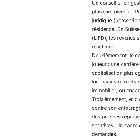
Un conseiller en gest
plusieurs niveaux. Pr
juridique (perceptio
résidence. En Suisse,
(LIFD)
, les revenus 
résidence.
Deuxièmement, le con
joueur : une carrièr
capitalisation plus a
lui. Les instruments 
immobilier, ou encore
Troisièmement, et c'e
contre son entourage
des proches représen
sportives. Un cadre 
demandes.