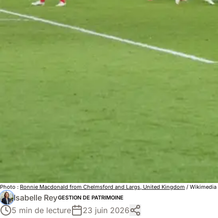
Photo :
Ronnie Macdonald from Chelmsford and Largs, United Kingdom
/ Wikimedia
Isabelle Rey
GESTION DE PATRIMOINE
5 min de lecture
23 juin 2026