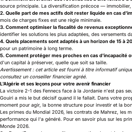
source principale. La diversification précoce — immobilier, 
2. Quelle part de mes actifs doit rester liquide en cas d'
mois de charges fixes est une règle minimale.
3. Comment optimiser la fiscalité de revenus exceptionne
identifier les solutions les plus adaptées, des versements 
4. Quels placements sont adaptés à un horizon de 15 à 20
pour un patrimoine à long terme.
5. Comment protéger mes proches en cas d'incapacité o
d'un capital à préserver, quelle que soit sa taille.
Avertissement : cet article est fourni à titre informatif un
consultez un conseiller financier agréé.
L'Algérie et ses leçons pour votre avenir financier
La victoire 2-1 des Fennecs face à la Jordanie n'est pas 
Gouiri a mis le but décisif quand il le fallait. Dans votre pr
moment pour agir, la bonne structure pour investir et la bo
Les primes du Mondial 2026, les contrats de Mahrez, les mill
performance qui l'a généré. Pour en savoir plus sur les pr
Monde 2026
.