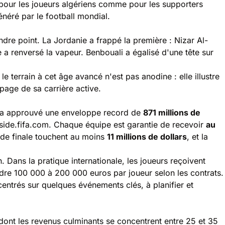
 pour les joueurs algériens comme pour les supporters
énéré par le football mondial.
dre point. La Jordanie a frappé la première : Nizar Al-
e a renversé la vapeur. Benbouali a égalisé d'une tête sur
le terrain à cet âge avancé n'est pas anodine : elle illustre
 page de sa carrière active.
IFA a approuvé une enveloppe record de
871 millions de
side.fifa.com
. Chaque équipe est garantie de recevoir
au
 de finale touchent au moins
11 millions de dollars
, et la
. Dans la pratique internationale, les joueurs reçoivent
ndre 100 000 à 200 000 euros par joueur selon les contrats.
entrés sur quelques événements clés, à planifier et
e dont les revenus culminants se concentrent entre 25 et 35