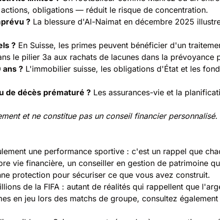
actions, obligations — réduit le risque de concentration.
imprévu ?
La blessure d'Al-Naimat en décembre 2025 illustre 
ls ?
En Suisse, les primes peuvent bénéficier d'un traitemen
dans le pilier 3a aux rachats de lacunes dans la prévoyance 
 ans ?
L'immobilier suisse, les obligations d'État et les fond
u de décès prématuré ?
Les assurances-vie et la planifica
iquement et ne constitue pas un conseil financier personnalis
seulement une performance sportive : c'est un rappel que c
opre vie financière, un conseiller en gestion de patrimoine qu
nne protection pour sécuriser ce que vous avez construit.
ions de la FIFA : autant de réalités qui rappellent que l'ar
imes en jeu lors des matchs de groupe, consultez également