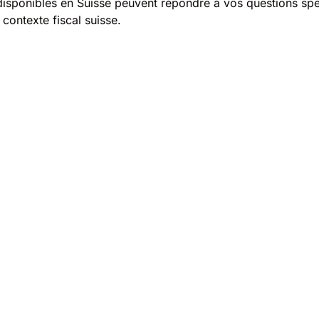
isponibles en Suisse peuvent répondre à vos questions spéci
contexte fiscal suisse.