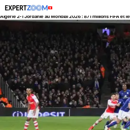
Actualités
Gestion de Patrimoine
Algérie 2-1 Jordanie au Mondial 2026 : 871 millions FIFA et l