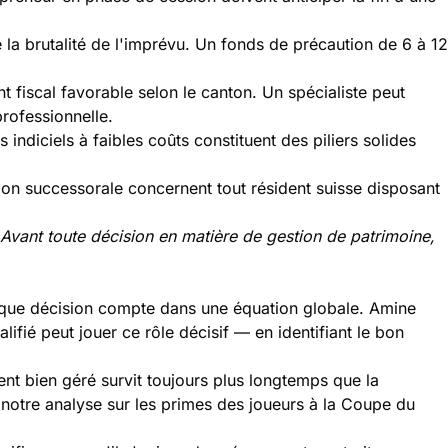
la brutalité de l'imprévu. Un fonds de précaution de 6 à 12
t fiscal favorable selon le canton. Un spécialiste peut
professionnelle.
s indiciels à faibles coûts constituent des piliers solides
tion successorale concernent tout résident suisse disposant
é. Avant toute décision en matière de gestion de patrimoine,
haque décision compte dans une équation globale. Amine
alifié peut jouer ce rôle décisif — en identifiant le bon
gent bien géré survit toujours plus longtemps que la
 notre analyse sur les
primes des joueurs à la Coupe du