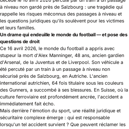
à niveau non gardé près de Salzbourg : une tragédie qui
rappelle les risques méconnus des passages à niveau et
les questions juridiques qu'ils soulèvent pour les victimes
et leurs familles.
Un drame qui endeuille le monde du football — et pose des
questions de droit
Ce 16 avril 2026,
le monde du football
a appris avec
stupeur la mort d'Alex Manninger, 48 ans, ancien gardien
d'Arsenal, de la Juventus et de Liverpool. Son véhicule a
été percuté par un train à un passage à niveau non
sécurisé près de Salzbourg, en Autriche. L'ancien
international autrichien, 64 fois titulaire sous les couleurs
des Gunners, a succombé à ses blessures. En Suisse, où la
culture ferroviaire est profondément ancrée, l'accident a
immédiatement fait écho.
Mais derrière l'émotion du sport, une réalité juridique et
sécuritaire complexe émerge : qui est responsable
lorsqu'un tel accident survient ? Que peuvent réclamer
les