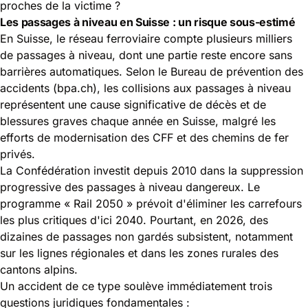
proches de la victime
?
Les passages à niveau en Suisse : un risque sous-estimé
En Suisse, le réseau ferroviaire compte plusieurs milliers
de passages à niveau, dont une partie reste encore sans
barrières automatiques. Selon le
Bureau de prévention des
accidents (bpa.ch)
, les collisions aux passages à niveau
représentent une cause significative de décès et de
blessures graves chaque année en Suisse, malgré les
efforts de modernisation des CFF et des chemins de fer
privés.
La Confédération investit depuis 2010 dans la suppression
progressive des passages à niveau dangereux. Le
programme « Rail 2050 » prévoit d'éliminer les carrefours
les plus critiques d'ici 2040. Pourtant, en 2026, des
dizaines de passages non gardés subsistent, notamment
sur les lignes régionales et dans les zones rurales des
cantons alpins.
Un accident de ce type soulève immédiatement trois
questions juridiques fondamentales :