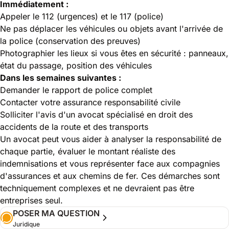
Immédiatement :
Appeler le 112 (urgences) et le 117 (police)
Ne pas déplacer les véhicules ou objets avant l'arrivée de
la police (conservation des preuves)
Photographier les lieux si vous êtes en sécurité : panneaux,
état du passage, position des véhicules
Dans les semaines suivantes :
Demander le rapport de police complet
Contacter votre assurance responsabilité civile
Solliciter l'avis d'un avocat spécialisé en droit des
accidents de la route et des transports
Un avocat peut vous aider à analyser la responsabilité de
chaque partie, évaluer le montant réaliste des
indemnisations et vous représenter face aux compagnies
d'assurances et aux chemins de fer. Ces démarches sont
techniquement complexes et ne devraient pas être
entreprises seul.
POSER MA QUESTION
Juridique