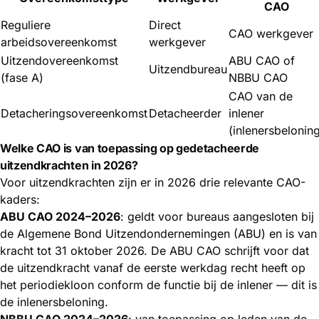
CAO
Reguliere
Direct
CAO werkgever
arbeidsovereenkomst
werkgever
Uitzendovereenkomst
ABU CAO of
Uitzendbureau
(fase A)
NBBU CAO
CAO van de
Detacheringsovereenkomst
Detacheerder
inlener
(inlenersbelonin
Welke CAO is van toepassing op gedetacheerde
uitzendkrachten in 2026?
Voor uitzendkrachten zijn er in 2026 drie relevante CAO-
kaders:
ABU CAO 2024–2026
: geldt voor bureaus aangesloten bij
de Algemene Bond Uitzendondernemingen (ABU) en is van
kracht tot 31 oktober 2026. De ABU CAO schrijft voor dat
de uitzendkracht vanaf de eerste werkdag recht heeft op
het periodiekloon conform de functie bij de inlener — dit is
de inlenersbeloning.