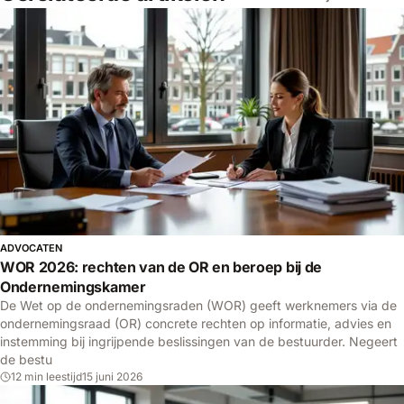
DOSSIER
ADVOCATEN
WOR 2026: rechten van de OR en beroep bij de
Ondernemingskamer
De Wet op de ondernemingsraden (WOR) geeft werknemers via de
ondernemingsraad (OR) concrete rechten op informatie, advies en
instemming bij ingrijpende beslissingen van de bestuurder. Negeert
de bestu
12 min leestijd
15 juni 2026