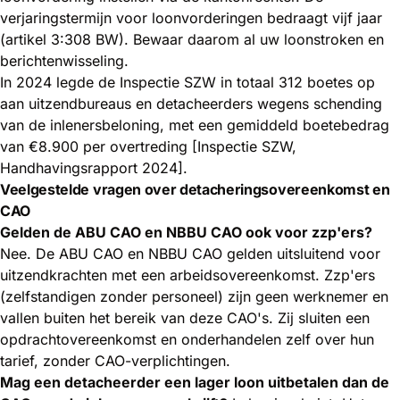
verjaringstermijn voor loonvorderingen bedraagt vijf jaar
(artikel 3:308 BW). Bewaar daarom al uw loonstroken en
berichtenwisseling.
In 2024 legde de Inspectie SZW in totaal 312 boetes op
aan uitzendbureaus en detacheerders wegens schending
van de inlenersbeloning, met een gemiddeld boetebedrag
van €8.900 per overtreding [Inspectie SZW,
Handhavingsrapport 2024].
Veelgestelde vragen over detacheringsovereenkomst en
CAO
Gelden de ABU CAO en NBBU CAO ook voor zzp'ers?
Nee. De ABU CAO en NBBU CAO gelden uitsluitend voor
uitzendkrachten met een arbeidsovereenkomst. Zzp'ers
(zelfstandigen zonder personeel) zijn geen werknemer en
vallen buiten het bereik van deze CAO's. Zij sluiten een
opdrachtovereenkomst en onderhandelen zelf over hun
tarief, zonder CAO-verplichtingen.
Mag een detacheerder een lager loon uitbetalen dan de