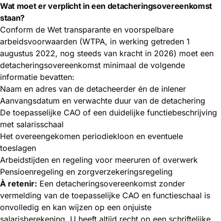
Wat moet er verplicht in een detacheringsovereenkomst
staan?
Conform de Wet transparante en voorspelbare
arbeidsvoorwaarden (WTPA, in werking getreden 1
augustus 2022, nog steeds van kracht in 2026) moet een
detacheringsovereenkomst minimaal de volgende
informatie bevatten:
Naam en adres van de detacheerder én de inlener
Aanvangsdatum en verwachte duur van de detachering
De toepasselijke CAO of een duidelijke functiebeschrijving
met salarisschaal
Het overeengekomen periodiekloon en eventuele
toeslagen
Arbeidstijden en regeling voor meeruren of overwerk
Pensioenregeling en zorgverzekeringsregeling
À retenir:
Een detacheringsovereenkomst zonder
vermelding van de toepasselijke CAO en functieschaal is
onvolledig en kan wijzen op een onjuiste
salarisberekening. U heeft altijd recht op een schriftelijke