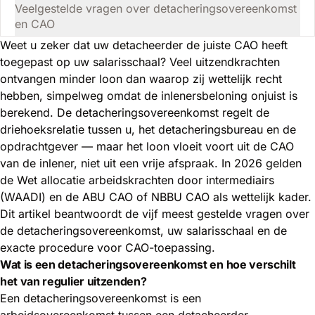
Veelgestelde vragen over detacheringsovereenkomst
en CAO
Weet u zeker dat uw detacheerder de juiste CAO heeft
toegepast op uw salarisschaal? Veel uitzendkrachten
ontvangen minder loon dan waarop zij wettelijk recht
hebben, simpelweg omdat de inlenersbeloning onjuist is
berekend. De detacheringsovereenkomst regelt de
driehoeksrelatie tussen u, het detacheringsbureau en de
opdrachtgever — maar het loon vloeit voort uit de CAO
van de inlener, niet uit een vrije afspraak. In 2026 gelden
de Wet allocatie arbeidskrachten door intermediairs
(WAADI) en de ABU CAO of NBBU CAO als wettelijk kader.
Dit artikel beantwoordt de vijf meest gestelde vragen over
de detacheringsovereenkomst, uw salarisschaal en de
exacte procedure voor CAO-toepassing.
Wat is een detacheringsovereenkomst en hoe verschilt
het van regulier uitzenden?
Een detacheringsovereenkomst is een