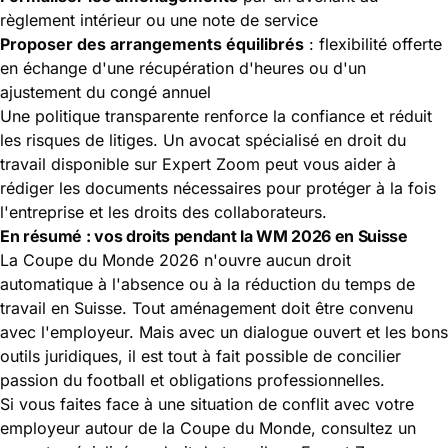
règlement intérieur ou une note de service
Proposer des arrangements équilibrés
: flexibilité offerte
en échange d'une récupération d'heures ou d'un
ajustement du congé annuel
Une politique transparente renforce la confiance et réduit
les risques de litiges. Un avocat spécialisé en droit du
travail disponible sur Expert Zoom peut vous aider à
rédiger les documents nécessaires pour protéger à la fois
l'entreprise et les droits des collaborateurs.
En résumé : vos droits pendant la WM 2026 en Suisse
La Coupe du Monde 2026 n'ouvre aucun droit
automatique à l'absence ou à la réduction du temps de
travail en Suisse. Tout aménagement doit être convenu
avec l'employeur. Mais avec un dialogue ouvert et les bons
outils juridiques, il est tout à fait possible de concilier
passion du football et obligations professionnelles.
Si vous faites face à une situation de conflit avec votre
employeur autour de la Coupe du Monde, consultez un