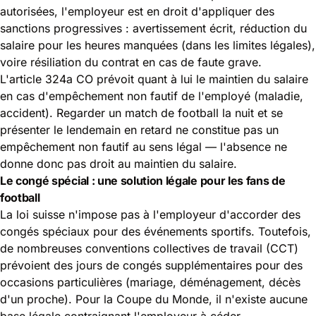
autorisées, l'employeur est en droit d'appliquer des
sanctions progressives : avertissement écrit, réduction du
salaire pour les heures manquées (dans les limites légales),
voire résiliation du contrat en cas de faute grave.
L'article 324a CO prévoit quant à lui le maintien du salaire
en cas d'empêchement non fautif de l'employé (maladie,
accident). Regarder un match de football la nuit et se
présenter le lendemain en retard ne constitue pas un
empêchement non fautif au sens légal — l'absence ne
donne donc pas droit au maintien du salaire.
Le congé spécial : une solution légale pour les fans de
football
La loi suisse n'impose pas à l'employeur d'accorder des
congés spéciaux pour des événements sportifs. Toutefois,
de nombreuses conventions collectives de travail (CCT)
prévoient des jours de congés supplémentaires pour des
occasions particulières (mariage, déménagement, décès
d'un proche). Pour la Coupe du Monde, il n'existe aucune
base légale contraignant l'employeur à céder.