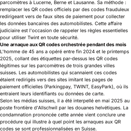
parcomètres à Lucerne, Berne et Lausanne. Sa méthode :
remplacer les QR codes officiels par des codes frauduleux
redirigeant vers de faux sites de paiement pour collecter
les données bancaires des automobilistes. Cette affaire
judiciaire est l'occasion de rappeler les règles essentielles
pour utiliser Twint en toute sécurité.
Une arnaque aux QR codes orchestrée pendant des mois
L'homme de 45 ans a opéré entre fin 2024 et le printemps
2025, collant des étiquettes par-dessus les QR codes
légitimes sur les parcomètres de trois grandes villes
suisses. Les automobilistes qui scannaient ces codes
étaient redirigés vers des sites imitant les pages de
paiement officielles (Parkingpay, TWINT, EasyPark), où ils
entraient leurs identifiants ou données de carte.
Selon les médias suisses, il a été interpellé en mai 2025 au
poste frontière d'Allschwil par les douanes helvétiques. La
condamnation prononcée cette année vient conclure une
procédure qui illustre à quel point les arnaques aux QR
codes se sont professionnalisées en Suisse.