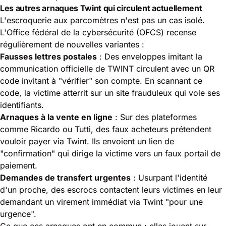
Les autres arnaques Twint qui circulent actuellement
L'escroquerie aux parcomètres n'est pas un cas isolé.
L'
Office fédéral de la cybersécurité (OFCS)
recense
régulièrement de nouvelles variantes :
Fausses lettres postales
: Des enveloppes imitant la
communication officielle de TWINT circulent avec un QR
code invitant à "vérifier" son compte. En scannant ce
code, la victime atterrit sur un site frauduleux qui vole ses
identifiants.
Arnaques à la vente en ligne
: Sur des plateformes
comme Ricardo ou Tutti, des faux acheteurs prétendent
vouloir payer via Twint. Ils envoient un lien de
"confirmation" qui dirige la victime vers un faux portail de
paiement.
Demandes de transfert urgentes
: Usurpant l'identité
d'un proche, des escrocs contactent leurs victimes en leur
demandant un virement immédiat via Twint "pour une
urgence".
Ce que ces arnaques ont en commun : elles jouent sur