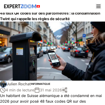
Actualités
Informatique
48 faux QR codes sur des parcomètres : la condamnation
Twint qui rappelle les règles de sécurité
Julien Rochat
INFORMATIQUE
4 min de lecture
31 mai 2026
Un habitant de Suisse alémanique a été condamné en mai
2026 pour avoir posé 48 faux codes QR sur des