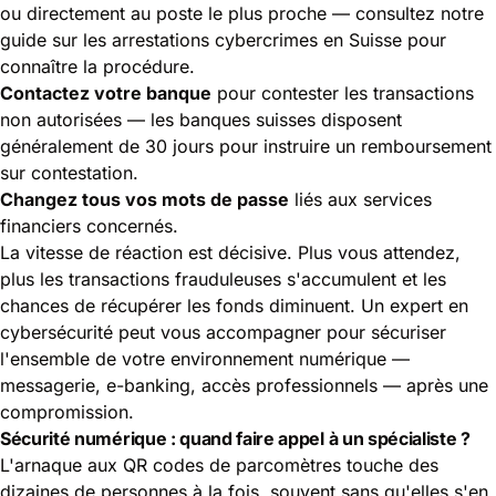
ou directement au poste le plus proche — consultez notre
guide sur
les arrestations cybercrimes en Suisse
pour
connaître la procédure.
Contactez votre banque
pour contester les transactions
non autorisées — les banques suisses disposent
généralement de 30 jours pour instruire un remboursement
sur contestation.
Changez tous vos mots de passe
liés aux services
financiers concernés.
La vitesse de réaction est décisive. Plus vous attendez,
plus les transactions frauduleuses s'accumulent et les
chances de récupérer les fonds diminuent. Un expert en
cybersécurité peut vous accompagner pour sécuriser
l'ensemble de votre environnement numérique —
messagerie, e-banking, accès professionnels — après une
compromission.
Sécurité numérique : quand faire appel à un spécialiste ?
L'arnaque aux QR codes de parcomètres touche des
dizaines de personnes à la fois, souvent sans qu'elles s'en