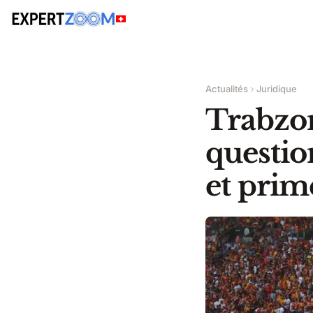
Actualités
Juridique
Trabzo
question
et prime