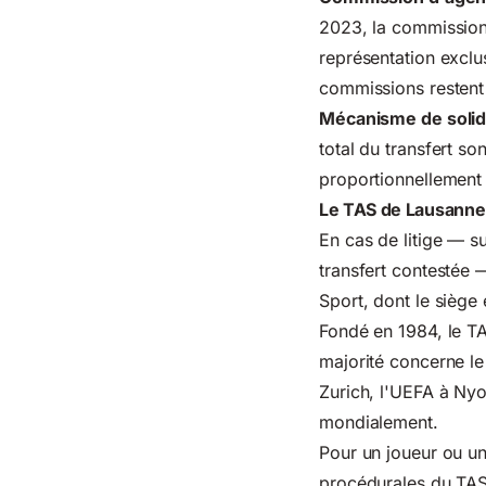
2023, la commission
représentation exclus
commissions restent
Mécanisme de solid
total du transfert s
proportionnellement
Le TAS de Lausanne :
En cas de litige — s
transfert contestée —
Sport, dont le siège
Fondé en 1984, le TA
majorité concerne le 
Zurich, l'UEFA à Nyo
mondialement.
Pour un joueur ou un
procédurales du TAS 