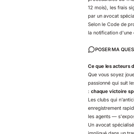
12 mois), les frais s
par un avocat spécia
Selon le
Code de pr
la notification d'une
POSER MA QUES
Ce que les acteurs d
Que vous soyez joueu
passionné qui suit le
:
chaque victoire sp
Les clubs qui n'anti
enregistrement rapid
les agents — s'expos
Un avocat spécialis
impliqué dans un tra