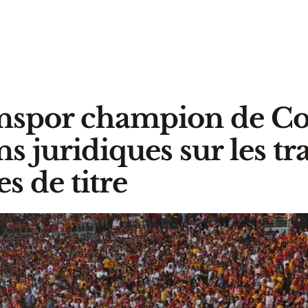
nspor champion de Cou
s juridiques sur les tr
s de titre