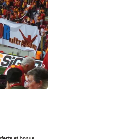
sferts et bonus