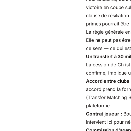
victoire en coupe sub
clause de résiliatio
primes pourrait être
La règle générale en
Elle ne peut pas être
ce sens — ce qui est
Un transfert à 30 mi
La cession de Christ
confirme, implique u
Accord entre clubs
accord prend la form
(Transfer Matching Sy
plateforme.
Contrat joueur
: Bou
intervient ici pour n
Commission d'agen