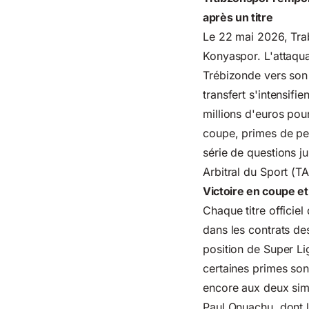
après un titre
Le 22 mai 2026, Tra
Konyaspor. L'attaqua
Trébizonde vers son
transfert s'intensifi
millions d'euros pour
coupe, primes de pe
série de questions j
Arbitral du Sport (TA
Victoire en coupe et
Chaque titre officie
dans les contrats de
position de Super Li
certaines primes son
encore aux deux sim
Paul Onuachu, dont l