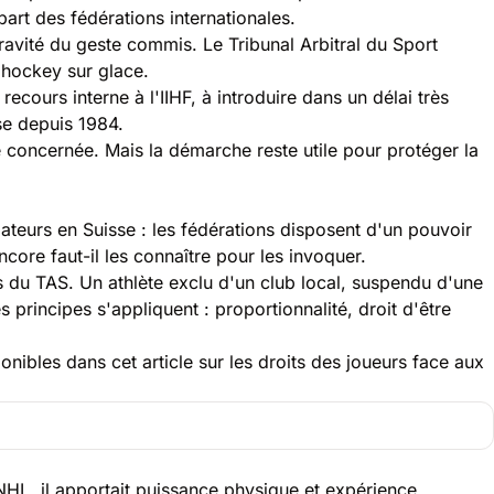
part des fédérations internationales.
 gravité du geste commis. Le
Tribunal Arbitral du Sport
 hockey sur glace.
ecours interne à l'IIHF, à introduire dans un délai très
sse depuis 1984.
e concernée. Mais la démarche reste utile pour protéger la
mateurs en Suisse : les fédérations disposent d'un pouvoir
core faut-il les connaître pour les invoquer.
les du TAS. Un athlète exclu d'un club local, suspendu d'une
 principes s'appliquent : proportionnalité, droit d'être
sponibles dans
cet article sur les droits des joueurs face aux
NHL, il apportait puissance physique et expérience