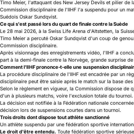
Timo Meier, l'attaquant des New Jersey Devils et pilier d
Commission disciplinaire de l'IIHF l'a suspendu pour un ma
Suédois Oskar Sundqvist.
Ce qui s'est passé lors du quart de finale contre la Suède
Le 28 mai 2026, à la Swiss Life Arena d'Altstetten, la Sui
Timo Meier a percuté Oskar Sundqvist d'un coup de genou. L
Commission disciplinaire.
Après visionnage des enregistrements vidéo, l'IIHF a conclu
part à la demi-finale contre la Norvège, grande surprise de
Comment l'IIHF prononce-t-elle une suspension disciplinair
La procédure disciplinaire de l'IIHF est encadrée par un r
disciplinaire peut être saisie après le match sur la base de
Selon le règlement en vigueur, la Commission dispose de que
d'un à plusieurs matchs, voire l'exclusion totale du tournoi.
La décision est notifiée à la Fédération nationale concerné
décision lors de suspensions courtes dans un tournoi.
Trois droits dont dispose tout athlète sanctionné
Un athlète suspendu par une fédération sportive internation
Le droit d'être entendu.
Toute fédération sportive sérieuse 