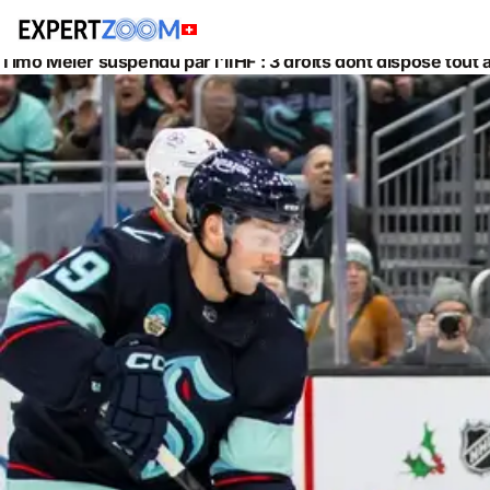
Actualités
Juridique
Timo Meier suspendu par l'IIHF : 3 droits dont dispose tout 