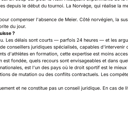
es depuis le début du tournoi. La Norvège, qui réalise la me
 pour compenser l'absence de Meier. Côté norvégien, la sus
ite du jour.
uisse ?
u. Les délais sont courts — parfois 24 heures — et les arg
 conseillers juridiques spécialisés, capables d'intervenir d
ents d'athlètes en formation, cette expertise est moins acce
n est fondée, quels recours sont envisageables et dans quel 
nationales, est l'un des pays où le droit sportif est le mi
tions de mutation ou des conflits contractuels. Les compétenc
iquement et ne constitue pas un conseil juridique. En cas de li