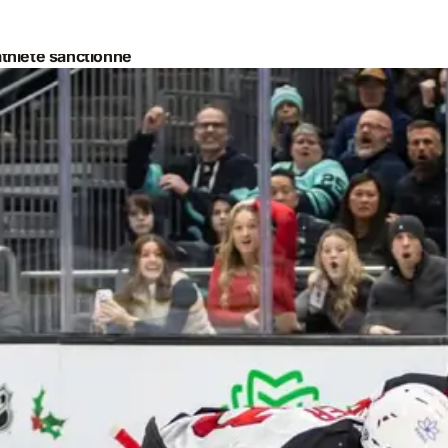
athlète sanctionné