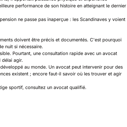
illeure performance de son histoire en atteignant le dernier
pension ne passe pas inaperçue : les Scandinaves y voient
uments doivent être précis et documentés. C'est pourquoi
e nuit si nécessaire.
ssible. Pourtant, une consultation rapide avec un avocat
délai agir.
eux développé au monde. Un avocat peut intervenir pour des
es existent ; encore faut-il savoir où les trouver et agir
tige sportif, consultez un avocat qualifié.