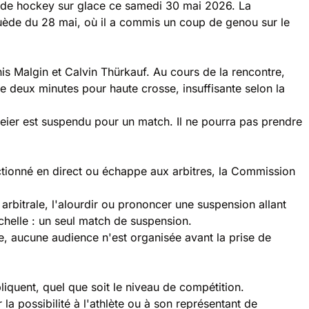
e de hockey sur glace ce samedi 30 mai 2026. La
Suède du 28 mai, où il a commis un coup de genou sur le
is Malgin et Calvin Thürkauf. Au cours de la rencontre,
 deux minutes pour haute crosse, insuffisante selon la
 Meier est suspendu pour un match. Il ne pourra pas prendre
ctionné en direct ou échappe aux arbitres, la Commission
arbitrale, l'alourdir ou prononcer une suspension allant
échelle : un seul match de suspension.
le, aucune audience n'est organisée avant la prise de
liquent, quel que soit le niveau de compétition.
la possibilité à l'athlète ou à son représentant de