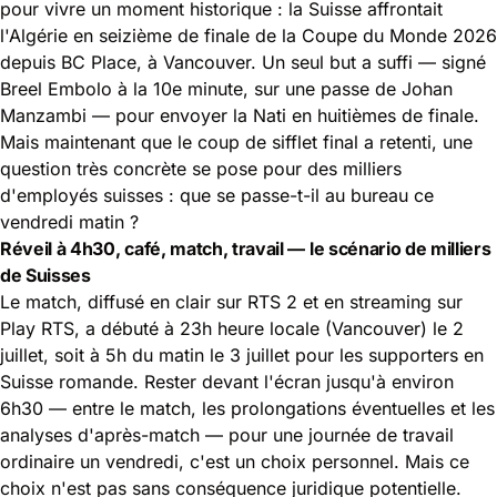
pour vivre un moment historique : la Suisse affrontait
l'Algérie en seizième de finale de la Coupe du Monde 2026
depuis BC Place, à Vancouver. Un seul but a suffi — signé
Breel Embolo à la 10e minute, sur une passe de Johan
Manzambi — pour envoyer la Nati en huitièmes de finale.
Mais maintenant que le coup de sifflet final a retenti, une
question très concrète se pose pour des milliers
d'employés suisses : que se passe-t-il au bureau ce
vendredi matin ?
Réveil à 4h30, café, match, travail — le scénario de milliers
de Suisses
Le match, diffusé en clair sur RTS 2 et en streaming sur
Play RTS, a débuté à 23h heure locale (Vancouver) le 2
juillet, soit à 5h du matin le 3 juillet pour les supporters en
Suisse romande. Rester devant l'écran jusqu'à environ
6h30 — entre le match, les prolongations éventuelles et les
analyses d'après-match — pour une journée de travail
ordinaire un vendredi, c'est un choix personnel. Mais ce
choix n'est pas sans conséquence juridique potentielle.