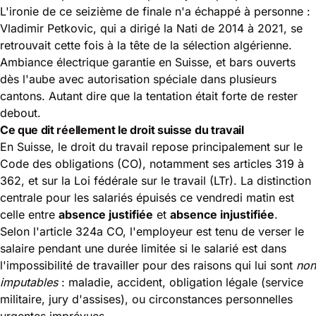
L'ironie de ce seizième de finale n'a échappé à personne :
Vladimir Petkovic, qui a dirigé la Nati de 2014 à 2021, se
retrouvait cette fois à la tête de la sélection algérienne.
Ambiance électrique garantie en Suisse, et bars ouverts
dès l'aube avec autorisation spéciale dans plusieurs
cantons. Autant dire que la tentation était forte de rester
debout.
Ce que dit réellement le droit suisse du travail
En Suisse, le droit du travail repose principalement sur le
Code des obligations (CO), notamment ses articles 319 à
362, et sur la Loi fédérale sur le travail (LTr). La distinction
centrale pour les salariés épuisés ce vendredi matin est
celle entre
absence justifiée
et
absence injustifiée
.
Selon l'
article 324a CO
, l'employeur est tenu de verser le
salaire pendant une durée limitée si le salarié est dans
l'impossibilité de travailler pour des raisons qui lui sont
non
imputables
: maladie, accident, obligation légale (service
militaire, jury d'assises), ou circonstances personnelles
urgentes imprévues.