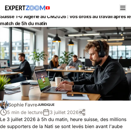
Actualités
Juridique
Suisse 1-0 Algérie au CM2026 : vos droits au travail après le
match de 5h du matin
Sophie Favre
JURIDIQUE
5 min de lecture
3 juillet 2026
Le 3 juillet 2026 à 5h du matin, heure suisse, des millions
de supporters de la Nati se sont levés bien avant l'aube