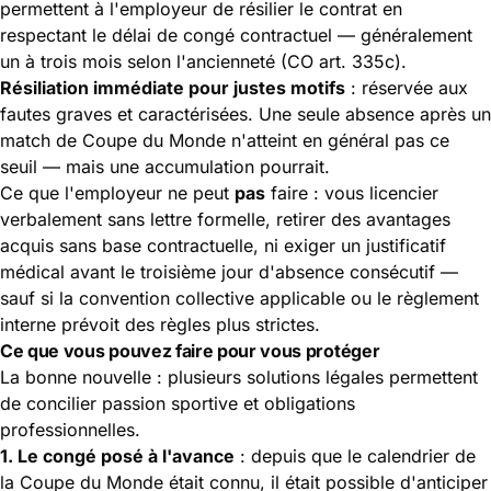
permettent à l'employeur de résilier le contrat en
respectant le délai de congé contractuel — généralement
un à trois mois selon l'ancienneté (CO art. 335c).
Résiliation immédiate pour justes motifs
: réservée aux
fautes graves et caractérisées. Une seule absence après un
match de Coupe du Monde n'atteint en général pas ce
seuil — mais une accumulation pourrait.
Ce que l'employeur ne peut
pas
faire : vous licencier
verbalement sans lettre formelle, retirer des avantages
acquis sans base contractuelle, ni exiger un justificatif
médical avant le troisième jour d'absence consécutif —
sauf si la convention collective applicable ou le règlement
interne prévoit des règles plus strictes.
Ce que vous pouvez faire pour vous protéger
La bonne nouvelle : plusieurs solutions légales permettent
de concilier passion sportive et obligations
professionnelles.
1. Le congé posé à l'avance
: depuis que le calendrier de
la Coupe du Monde était connu, il était possible d'anticiper