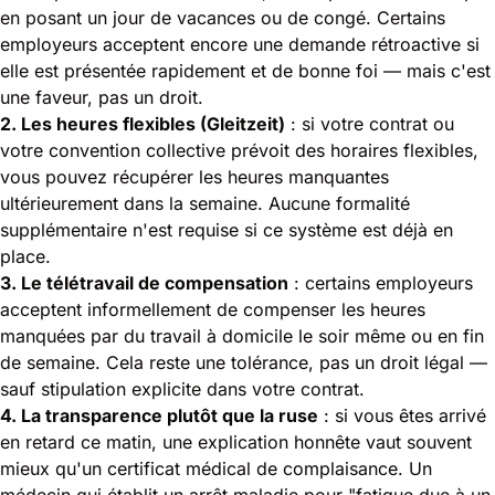
en posant un jour de vacances ou de congé. Certains
employeurs acceptent encore une demande rétroactive si
elle est présentée rapidement et de bonne foi — mais c'est
une faveur, pas un droit.
2. Les heures flexibles (Gleitzeit)
: si votre contrat ou
votre convention collective prévoit des horaires flexibles,
vous pouvez récupérer les heures manquantes
ultérieurement dans la semaine. Aucune formalité
supplémentaire n'est requise si ce système est déjà en
place.
3. Le télétravail de compensation
: certains employeurs
acceptent informellement de compenser les heures
manquées par du travail à domicile le soir même ou en fin
de semaine. Cela reste une tolérance, pas un droit légal —
sauf stipulation explicite dans votre contrat.
4. La transparence plutôt que la ruse
: si vous êtes arrivé
en retard ce matin, une explication honnête vaut souvent
mieux qu'un certificat médical de complaisance. Un
médecin qui établit un arrêt maladie pour "fatigue due à un