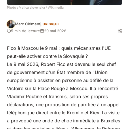
Photo :
Matica slovenská
/ Wikimedia
Marc Clément
JURIDIQUE
5 min de lecture
20 mai 2026
Fico à Moscou le 9 mai : quels mécanismes l'UE
peut-elle activer contre la Slovaquie ?
Le 9 mai 2026, Robert Fico est devenu le seul chef
de gouvernement d'un État membre de l'Union
européenne à assister en personne au défilé de la
Victoire sur la Place Rouge à Moscou. Il a rencontré
Vladimir Poutine et transmis, selon ses propres
déclarations, une proposition de paix liée à un appel
téléphonique direct entre le Kremlin et Kiev. La visite
a provoqué une onde de choc immédiate à Bruxelles
et dans les capitales alliées : l'Allemagne, la Pologne