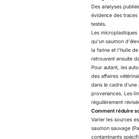
Des analyses publié
évidence des traces
testés.
Les microplastiques 
qu'un saumon d'élev
la farine et l'huile 
retrouvent ensuite d
Pour autant, les auto
des affaires vétérin
dans le cadre d'une
provenances. Les lim
régulièrement révisé
Comment réduire so
Varier les sources e
saumon sauvage (Pac
contaminants spécifi