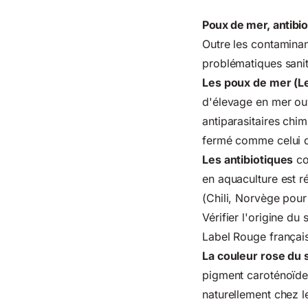
Poux de mer, antibio
Outre les contaminan
problématiques sani
Les poux de mer (L
d'élevage en mer ouv
antiparasitaires chi
fermé comme celui de
Les antibiotiques
co
en aquaculture est r
(Chili, Norvège pour 
Vérifier l'origine d
Label Rouge français
La couleur rose du
pigment caroténoïde 
naturellement chez l