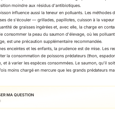
osition moindre aux résidus d'antibiotiques.
isson influence aussi la teneur en polluants. Les méthodes 
ses de s'écouler — grillades, papillotes, cuisson à la vapeu
ntité de graisses ingérées et, avec elle, la charge en cont
 de consommer la peau du saumon d'élevage, où les polluant
ge, est une précaution supplémentaire recommandée.
es enceintes et les enfants, la prudence est de mise. Les 
imiter la consommation de poissons prédateurs (thon, espado
, et à varier les espèces consommées. Le saumon, qu'il soi
efois moins chargé en mercure que les grands prédateurs mar
ER MA QUESTION
é