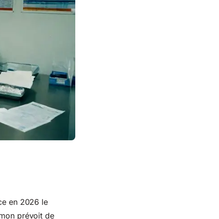
nce en 2026 le
lmon prévoit de