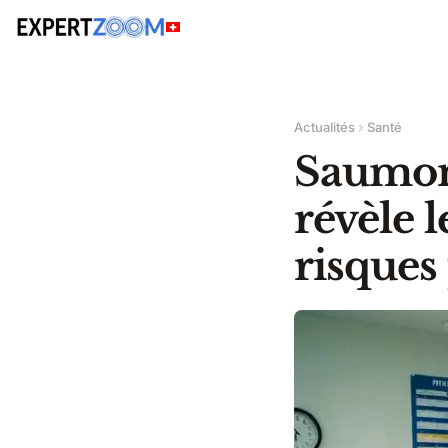
Actualités
Santé
Saumon 
révèle l
risques