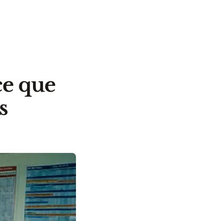
ce que
s