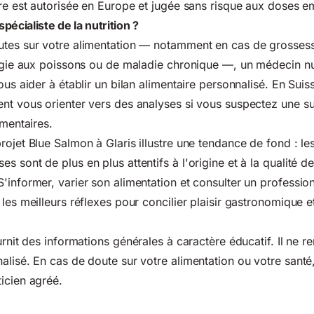
ure est autorisée en Europe et jugée sans risque aux doses 
écialiste de la nutrition ?
utes sur votre alimentation — notamment en cas de grosses
ergie aux poissons ou de maladie chronique —, un médecin nut
ous aider à établir un bilan alimentaire personnalisé. En Suis
nt vous orienter vers des analyses si vous suspectez une su
imentaires.
rojet Blue Salmon à Glaris illustre une tendance de fond : le
 sont de plus en plus attentifs à l'origine et à la qualité d
'informer, varier son alimentation et consulter un professio
les meilleurs réflexes pour concilier plaisir gastronomique e
urnit des informations générales à caractère éducatif. Il ne 
alisé. En cas de doute sur votre alimentation ou votre santé
icien agréé.