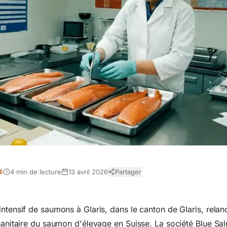
4 min de lecture
13 avril 2026
Partager
É
intensif de saumons à Glaris, dans le canton de Glaris, rela
 sanitaire du saumon d'élevage en Suisse. La société Blue Sa