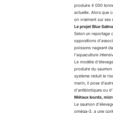
produire 4 000 tonne
actuelle. Alors que 
on vraiment sur ses 
Le projet Blue Salmon
Selon un reportage d
oppositions d'assoc
poissons nageant dan
l'aquaculture intensi
Le modèle d'élevage 
produire du saumon e
système réduit le ri
marin, il pose d'autr
d'antibiotiques ou d'
Métaux lourds, micro
Le saumon d'élevage 
oméga-3, a une contr