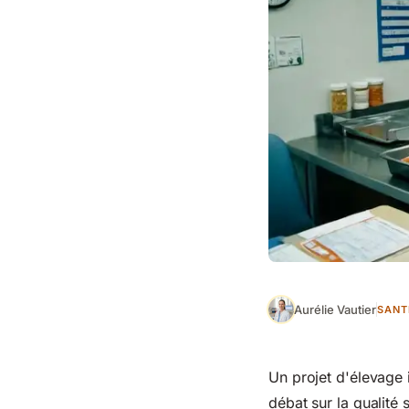
Aurélie Vautier
SANT
Un projet d'élevage 
débat sur la qualité