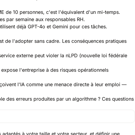
 de 10 personnes, c'est l'équivalent d'un mi-temps.
res par semaine aux responsables RH.
tilisent déjà GPT-4o et
Gemini pour ces tâches
.
'est de l'adopter sans cadre. Les conséquences pratiques
ervice externe peut violer la nLPD (nouvelle loi fédérale
é expose l'entreprise à des risques opérationnels
erçoivent l'IA comme une menace directe à leur emploi —
ble des erreurs produites par un algorithme ? Ces questions
aptés à votre taille et votre secteur, et définir une