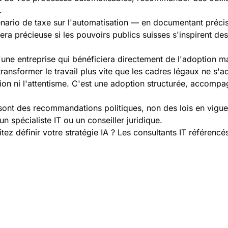
.
cénario de taxe sur l'automatisation — en documentant précis
era précieuse si les pouvoirs publics suisses s'inspirent d
ne entreprise qui bénéficiera directement de l'adoption mas
transformer le travail plus vite que les cadres légaux ne s'a
tation ni l'attentisme. C'est une adoption structurée, acc
 sont des recommandations politiques, non des lois en vigueu
n spécialiste IT ou un conseiller juridique.
tez définir votre stratégie IA ? Les consultants IT référe