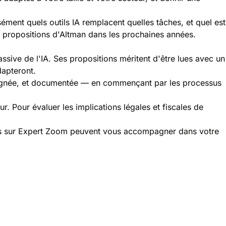
ément quels outils IA remplacent quelles tâches, et quel est
es propositions d'Altman dans les prochaines années.
sive de l'IA. Ses propositions méritent d'être lues avec un
dapteront.
ompagnée, et documentée — en commençant par les processus
r. Pour évaluer les implications légales et fiscales de
ncés sur Expert Zoom peuvent vous accompagner dans votre