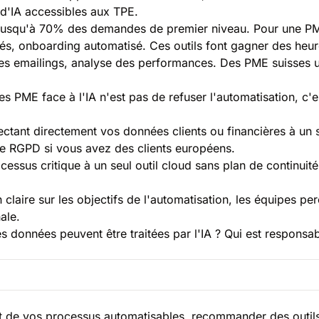
'IA accessibles aux TPE.
jusqu'à 70% des demandes de premier niveau. Pour une PME
gés, onboarding automatisé. Ces outils font gagner des heu
es emailings, analyse des performances. Des PME suisses u
des PME face à l'IA n'est pas de refuser l'automatisation, c
ectant directement vos données clients ou financières à un s
le RGPD si vous avez des clients européens.
essus critique à un seul outil cloud sans plan de continuit
laire sur les objectifs de l'automatisation, les équipes p
ale.
s données peuvent être traitées par l'IA ? Qui est responsa
 de vos processus automatisables, recommander des outils ad