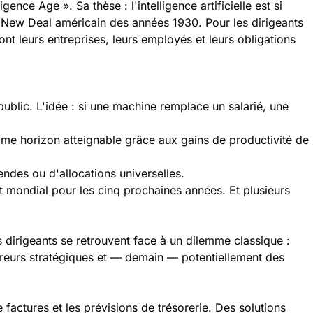
nce Age ». Sa thèse : l'intelligence artificielle est si
u New Deal américain des années 1930. Pour les dirigeants
nt leurs entreprises, leurs employés et leurs obligations
ublic. L'idée : si une machine remplace un salarié, une
mme horizon atteignable grâce aux gains de productivité de
endes ou d'allocations universelles.
at mondial pour les cinq prochaines années. Et plusieurs
 dirigeants se retrouvent face à un dilemme classique :
erreurs stratégiques et — demain — potentiellement des
actures et les prévisions de trésorerie. Des solutions