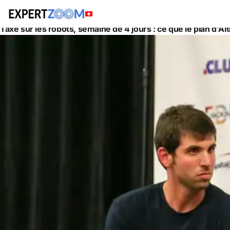
Actualités
Informatique
Taxe sur les robots, semaine de 4 jours : ce que le plan d'