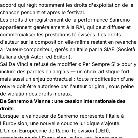
accord qui régit notamment les droits d'exploitation de la
chanson pendant et après le festival.
Les droits d'enregistrement de la performance Sanremo
appartiennent généralement à la RAI, qui peut diffuser et
commercialiser les prestations télévisées. Les droits
d'auteur sur la composition elle-même restent en revanche
à l'auteur-compositeur, gérés en Italie par la SIAE (Società
Italiana degli Autori ed Editori).
Sal Da Vinci a refusé de modifier « Per Sempre Sì » pour y
inclure des paroles en anglais — un choix artistique fort,
mais aussi un enjeu contractuel : toute modification d'une
œuvre doit être autorisée par l'auteur original, sous peine
de violation des droits moraux.
De Sanremo à Vienne : une cession internationale des
droits
Lorsque le vainqueur de Sanremo représente l'Italie à
l'Eurovision, une nouvelle couche juridique s'ajoute.
L'Union Européenne de Radio-Télévision (UER),
organisatrice de l'Eurovision, exige une licence pour