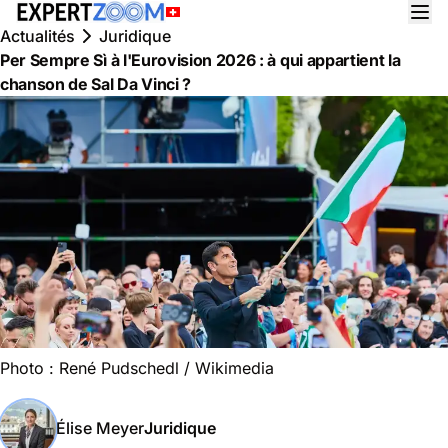
Actualités
Juridique
Per Sempre Sì à l'Eurovision 2026 : à qui appartient la
chanson de Sal Da Vinci ?
Photo :
René Pudschedl
/ Wikimedia
Élise Meyer
Juridique