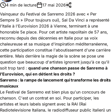
4 min de lecture
17 mai 2026
Vainqueur du Festival de Sanremo 2026 avec « Per
Sempre Sì » (Pour toujours oui), Sal Da Vinci a représenté
l'Italie à l'Eurovision 2026 à Vienne, terminant à une
honorable 5e place. Pour cet artiste napolitain de 57 ans,
reconnu depuis des décennies en Italie pour sa voix
chaleureuse et sa musique d'inspiration méditerranéenne,
cette participation constitue l'aboutissement d'une carrière
entière. Mais derrière la magie de la scène se pose une
question que beaucoup d'artistes ignorent jusqu'à ce qu'il
soit trop tard :
quand une chanson passe de Sanremo à
l'Eurovision, qui en détient les droits ?
Sanremo : la rampe de lancement qui transforme les droits
musicaux
Le Festival de Sanremo est bien plus qu'un concours de
chanson. C'est un contrat en soi. Pour participer, les
artistes et leurs labels signent avec la RAI (Rai
Radiotelevisione Italiana, le radiodiffuseur public italien) un