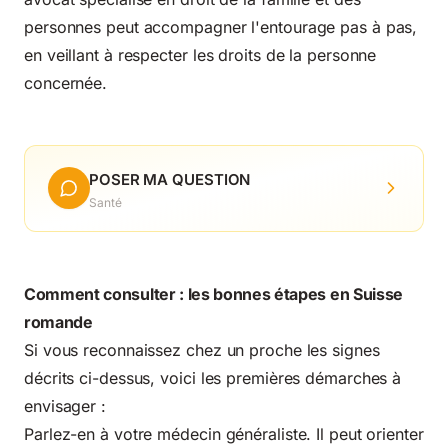
personnes peut accompagner l'entourage pas à pas,
en veillant à respecter les droits de la personne
concernée.
POSER MA QUESTION
Santé
Comment consulter : les bonnes étapes en Suisse
romande
Si vous reconnaissez chez un proche les signes
décrits ci-dessus, voici les premières démarches à
envisager :
Parlez-en à votre médecin généraliste. Il peut orienter