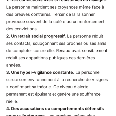
La personne maintient ses croyances même face à
des preuves contraires. Tenter de la raisonner
provoque souvent de la colère ou un renforcement
des convictions.
2. Un retrait social progressif.
La personne réduit
ses contacts, soupçonnant ses proches ou ses amis
de comploter contre elle. Renaud avait sensiblement
réduit ses apparitions publiques ces dernières
années.
3. Une hyper-vigilance constante.
La personne
scrute son environnement à la recherche de « signes
» confirmant sa théorie. Ce niveau d'alerte
permanent est épuisant et génère une souffrance
réelle.
4. Des accusations ou comportements défensifs
envers l'entourage.
Les proches, même bien