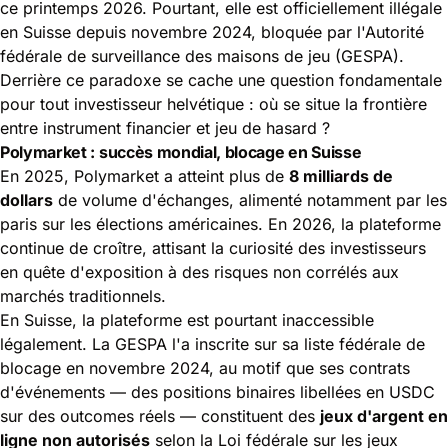
ce printemps 2026. Pourtant, elle est officiellement illégale
en Suisse depuis novembre 2024, bloquée par l'Autorité
fédérale de surveillance des maisons de jeu (GESPA).
Derrière ce paradoxe se cache une question fondamentale
pour tout investisseur helvétique : où se situe la frontière
entre instrument financier et jeu de hasard ?
Polymarket : succès mondial, blocage en Suisse
En 2025, Polymarket a atteint plus de
8 milliards de
dollars
de volume d'échanges, alimenté notamment par les
paris sur les élections américaines. En 2026, la plateforme
continue de croître, attisant la curiosité des investisseurs
en quête d'exposition à des risques non corrélés aux
marchés traditionnels.
En Suisse, la plateforme est pourtant inaccessible
légalement. La GESPA l'a inscrite sur sa liste fédérale de
blocage en novembre 2024, au motif que ses contrats
d'événements — des positions binaires libellées en USDC
sur des outcomes réels — constituent des
jeux d'argent en
ligne non autorisés
selon la Loi fédérale sur les jeux