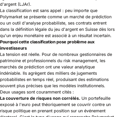
d'argent (LJAr).
La classification est sans appel : peu importe que
Polymarket se présente comme un marché de prédiction
ou un outil d'analyse probabiliste, ses contrats entrent
dans la définition légale du jeu d'argent en Suisse dès lors
qu'un enjeu monétaire est associé à un résultat incertain.
Pourquoi cette classification pose problème aux
investisseurs
La tension est réelle. Pour de nombreux gestionnaires de
patrimoine et professionnels du risk management, les
marchés de prédiction ont une valeur analytique
indéniable. Ils agrègent des milliers de jugements
probabilistes en temps réel, produisant des estimations
souvent plus précises que les modèles institutionnels.
Deux usages sont couramment cités :
La couverture de risques non corrélés.
Un portefeuille
exposé à l'euro peut théoriquement se couvrir contre un
risque politique en prenant position sur un événement
électoral. C'est le type d'usage qui rapproche Polymarket