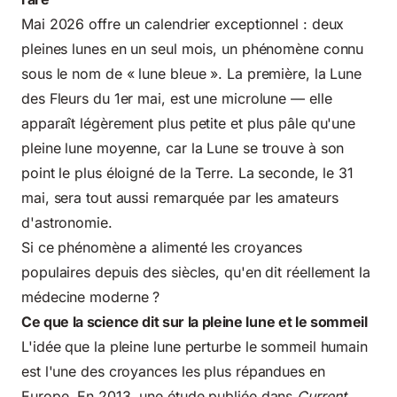
Mai 2026 offre un calendrier exceptionnel : deux
pleines lunes en un seul mois, un phénomène connu
sous le nom de « lune bleue ». La première, la Lune
des Fleurs du 1er mai, est une microlune — elle
apparaît légèrement plus petite et plus pâle qu'une
pleine lune moyenne, car la Lune se trouve à son
point le plus éloigné de la Terre. La seconde, le 31
mai, sera tout aussi remarquée par les amateurs
d'astronomie.
Si ce phénomène a alimenté les croyances
populaires depuis des siècles, qu'en dit réellement la
médecine moderne ?
Ce que la science dit sur la pleine lune et le sommeil
L'idée que la pleine lune perturbe le sommeil humain
est l'une des croyances les plus répandues en
Europe. En 2013, une étude publiée dans
Current