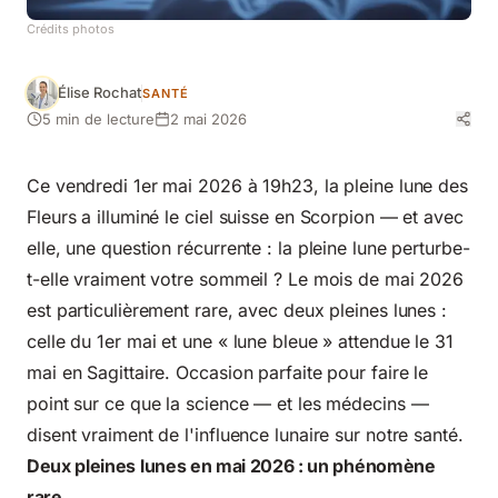
Crédits photos
Élise Rochat
SANTÉ
5 min de lecture
2 mai 2026
Ce vendredi 1er mai 2026 à 19h23, la pleine lune des
Fleurs a illuminé le ciel suisse en Scorpion — et avec
elle, une question récurrente : la pleine lune perturbe-
t-elle vraiment votre sommeil ? Le mois de mai 2026
est particulièrement rare, avec deux pleines lunes :
celle du 1er mai et une « lune bleue » attendue le 31
mai en Sagittaire. Occasion parfaite pour faire le
point sur ce que la science — et les médecins —
disent vraiment de l'influence lunaire sur notre santé.
Deux pleines lunes en mai 2026 : un phénomène
rare