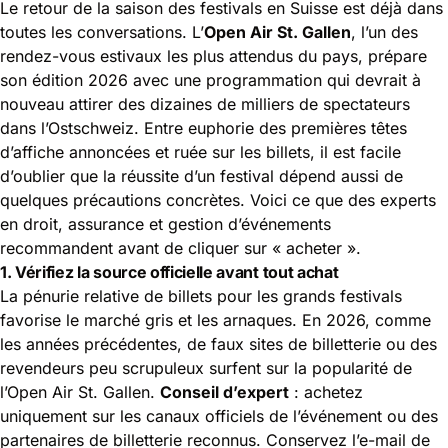
Le retour de la saison des festivals en Suisse est déjà dans
toutes les conversations. L’
Open Air St. Gallen
, l’un des
rendez-vous estivaux les plus attendus du pays, prépare
son édition 2026 avec une programmation qui devrait à
nouveau attirer des dizaines de milliers de spectateurs
dans l’Ostschweiz. Entre euphorie des premières têtes
d’affiche annoncées et ruée sur les billets, il est facile
d’oublier que la réussite d’un festival dépend aussi de
quelques précautions concrètes. Voici ce que des experts
en droit, assurance et gestion d’événements
recommandent avant de cliquer sur « acheter ».
1. Vérifiez la source officielle avant tout achat
La pénurie relative de billets pour les grands festivals
favorise le marché gris et les arnaques. En 2026, comme
les années précédentes, de faux sites de billetterie ou des
revendeurs peu scrupuleux surfent sur la popularité de
l’Open Air St. Gallen.
Conseil d’expert
: achetez
uniquement sur les canaux officiels de l’événement ou des
partenaires de billetterie reconnus. Conservez l’e-mail de