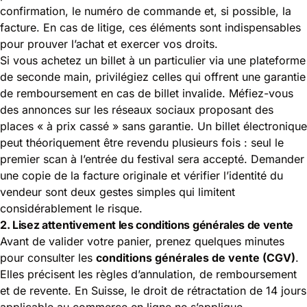
confirmation, le numéro de commande et, si possible, la
facture. En cas de litige, ces éléments sont indispensables
pour prouver l’achat et exercer vos droits.
Si vous achetez un billet à un particulier via une plateforme
de seconde main, privilégiez celles qui offrent une garantie
de remboursement en cas de billet invalide. Méfiez-vous
des annonces sur les réseaux sociaux proposant des
places « à prix cassé » sans garantie. Un billet électronique
peut théoriquement être revendu plusieurs fois : seul le
premier scan à l’entrée du festival sera accepté. Demander
une copie de la facture originale et vérifier l’identité du
vendeur sont deux gestes simples qui limitent
considérablement le risque.
2. Lisez attentivement les conditions générales de vente
Avant de valider votre panier, prenez quelques minutes
pour consulter les
conditions générales de vente (CGV)
.
Elles précisent les règles d’annulation, de remboursement
et de revente. En Suisse, le droit de rétractation de 14 jours
applicable au commerce en ligne ne s’applique