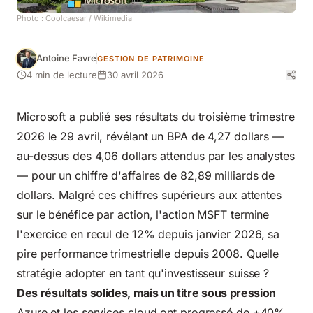
Photo :
Coolcaesar
/ Wikimedia
Antoine Favre
GESTION DE PATRIMOINE
4 min de lecture
30 avril 2026
Microsoft a publié ses résultats du troisième trimestre
2026 le 29 avril, révélant un BPA de 4,27 dollars —
au-dessus des 4,06 dollars attendus par les analystes
— pour un chiffre d'affaires de 82,89 milliards de
dollars. Malgré ces chiffres supérieurs aux attentes
sur le bénéfice par action, l'action MSFT termine
l'exercice en recul de 12% depuis janvier 2026, sa
pire performance trimestrielle depuis 2008. Quelle
stratégie adopter en tant qu'investisseur suisse ?
Des résultats solides, mais un titre sous pression
Azure et les services cloud ont progressé de +40%