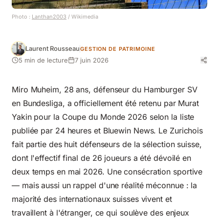
Photo :
Lanthan2003
/ Wikimedia
Laurent Rousseau
GESTION DE PATRIMOINE
5 min de lecture
7 juin 2026
Miro Muheim, 28 ans, défenseur du Hamburger SV
en Bundesliga, a officiellement été retenu par Murat
Yakin pour la Coupe du Monde 2026 selon la liste
publiée par 24 heures et Bluewin News. Le Zurichois
fait partie des huit défenseurs de la sélection suisse,
dont l'effectif final de 26 joueurs a été dévoilé en
deux temps en mai 2026. Une consécration sportive
— mais aussi un rappel d'une réalité méconnue : la
majorité des internationaux suisses vivent et
travaillent à l'étranger, ce qui soulève des enjeux