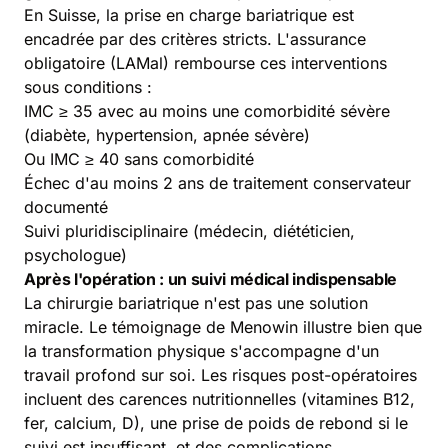
En Suisse, la prise en charge bariatrique est
encadrée par des critères stricts. L'assurance
obligatoire (LAMal) rembourse ces interventions
sous conditions :
IMC ≥ 35 avec au moins une comorbidité sévère
(diabète, hypertension, apnée sévère)
Ou IMC ≥ 40 sans comorbidité
Échec d'au moins 2 ans de traitement conservateur
documenté
Suivi pluridisciplinaire (médecin, diététicien,
psychologue)
Après l'opération : un suivi médical indispensable
La chirurgie bariatrique n'est pas une solution
miracle. Le témoignage de Menowin illustre bien que
la transformation physique s'accompagne d'un
travail profond sur soi. Les risques post-opératoires
incluent des carences nutritionnelles (vitamines B12,
fer, calcium, D), une prise de poids de rebond si le
suivi est insuffisant, et des complications