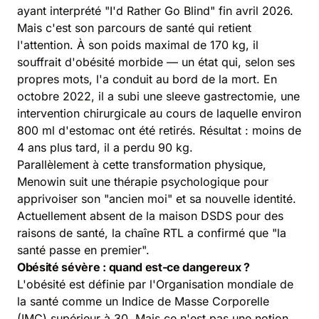
ayant interprété "I'd Rather Go Blind" fin avril 2026.
Mais c'est son parcours de santé qui retient
l'attention. À son poids maximal de 170 kg, il
souffrait d'obésité morbide — un état qui, selon ses
propres mots, l'a conduit au bord de la mort. En
octobre 2022, il a subi une sleeve gastrectomie, une
intervention chirurgicale au cours de laquelle environ
800 ml d'estomac ont été retirés. Résultat : moins de
4 ans plus tard, il a perdu 90 kg.
Parallèlement à cette transformation physique,
Menowin suit une thérapie psychologique pour
apprivoiser son "ancien moi" et sa nouvelle identité.
Actuellement absent de la maison DSDS pour des
raisons de santé, la chaîne RTL a confirmé que "la
santé passe en premier".
Obésité sévère : quand est-ce dangereux ?
L'obésité est définie par l'Organisation mondiale de
la santé comme un Indice de Masse Corporelle
(IMC) supérieur à 30. Mais ce n'est pas une notion