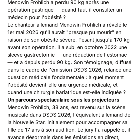
Menowin Fröhlich a perdu 90 kg après une
opération gastrique — quand faut-il consulter un
médecin pour l'obésité ?
Le chanteur allemand Menowin Fröhlich a révélé le
1er mai 2026 qu'il aurait "presque pu mourir" en
raison de son obésité sévère. Pesant jusqu'à 170 kg
avant son opération, il a subi en octobre 2022 une
sleeve gastrectomie — une réduction de l'estomac
— et a depuis perdu 90 kg. Son témoignage, diffusé
dans le cadre de l'émission DSDS 2026, relance une
question médicale fondamentale : à quel moment
l'obésité devient-elle une urgence médicale, et
quand une chirurgie bariatrique est-elle indiquée ?
Un parcours spectaculaire sous les projecteurs
Menowin Fröhlich, 38 ans, est revenu sur la scène
musicale dans DSDS 2026, l'équivalent allemand de
la Nouvelle Star, initialement pour accompagner sa
fille de 17 ans à son audition. Le jury l'a rappelé et il
avance désormais dans les émissions en direct,