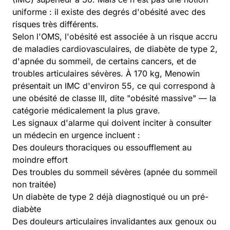
uniforme : il existe des degrés d'obésité avec des
risques très différents.
Selon l'
OMS
, l'obésité est associée à un risque accru
de maladies cardiovasculaires, de diabète de type 2,
d'apnée du sommeil, de certains cancers, et de
troubles articulaires sévères. À 170 kg, Menowin
présentait un IMC d'environ 55, ce qui correspond à
une obésité de classe III, dite "obésité massive" — la
catégorie médicalement la plus grave.
Les signaux d'alarme qui doivent inciter à consulter
un médecin en urgence incluent :
Des douleurs thoraciques ou essoufflement au
moindre effort
Des troubles du sommeil sévères (apnée du sommeil
non traitée)
Un diabète de type 2 déjà diagnostiqué ou un pré-
diabète
Des douleurs articulaires invalidantes aux genoux ou