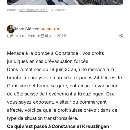
Photo :
Sebastian Wallroth
/ Wikimedia
Marc Clément
JURIDIQUE
5 min de lecture
14 juin 2026
Menace à la bombe à Constance : vos droits
juridiques en cas d'évacuation forcée
Dans la matinée du 14 juin 2026, une menace à la
bombe a paralysé le marché aux puces 24 heures de
Constance et fermé sa gare, entraînant l'évacuation
du côté suisse de l'événement à Kreuzlingen. Que
vous soyez exposant, visiteur ou commerçant
affecté, voici ce que le droit suisse prévoit dans ce
type de situation transfrontalière.
Ce qui s'est passé à Constance et Kreuzlingen