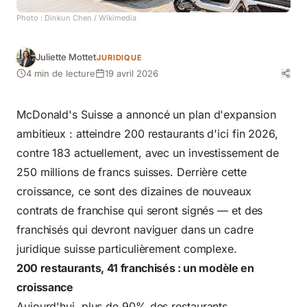
Photo :
Dinkun Chen
/ Wikimedia
Juliette Mottet
JURIDIQUE
4 min de lecture
19 avril 2026
McDonald's Suisse a annoncé un plan d'expansion
ambitieux : atteindre 200 restaurants d'ici fin 2026,
contre 183 actuellement, avec un investissement de
250 millions de francs suisses. Derrière cette
croissance, ce sont des dizaines de nouveaux
contrats de franchise qui seront signés — et des
franchisés qui devront naviguer dans un cadre
juridique suisse particulièrement complexe.
200 restaurants, 41 franchisés : un modèle en
croissance
Aujourd'hui, plus de 90% des restaurants