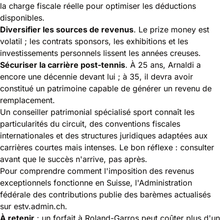
la charge fiscale réelle pour optimiser les déductions
disponibles.
Diversifier les sources de revenus
. Le prize money est
volatil ; les contrats sponsors, les exhibitions et les
investissements personnels lissent les années creuses.
Sécuriser la carrière post-tennis
. À 25 ans, Arnaldi a
encore une décennie devant lui ; à 35, il devra avoir
constitué un patrimoine capable de générer un revenu de
remplacement.
Un
conseiller patrimonial spécialisé sport
connaît les
particularités du circuit, des conventions fiscales
internationales et des structures juridiques adaptées aux
carrières courtes mais intenses. Le bon réflexe : consulter
avant que le succès n'arrive, pas après.
Pour comprendre comment l'imposition des revenus
exceptionnels fonctionne en Suisse, l'Administration
fédérale des contributions publie des barèmes actualisés
sur
estv.admin.ch
.
À retenir
: un forfait à Roland-Garros peut coûter plus d'un