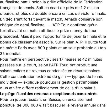
au finaliste battu, selon la grille officielle de la Fédération
française de tennis. Soit un écart de près de 1,2 million
d'euros, et plus du double encore en cas de victoire finale.
En déclarant forfait avant le match, Arnaldi conserve son
chèque de demi-finaliste — l'ATP Tour confirme qu'un
forfait avant un match attribue le prize money du tour
précédent. Mais il perd l'opportunité de jouer la finale et le
bonus de classement associé. Sur le plan ATP, il quitte tout
de même Paris avec 800 points et un saut probable au top
35 mondial.
Pour mettre en perspective : ses 17 heures et 42 minutes
passées sur le court, selon l'ATP Tour, ont produit une
saison entière de revenus condensée en deux semaines.
Cette concentration extrême du gain — typique du tennis
individuel — explique pourquoi la gestion patrimoniale
d'un athlète diffère radicalement de celle d'un salarié.
Le piège fiscal des revenus exceptionnels concentrés
Pour un joueur résidant en Suisse, un encaissement
ponctuel de 800 000 € fait basculer le revenu annuel dans