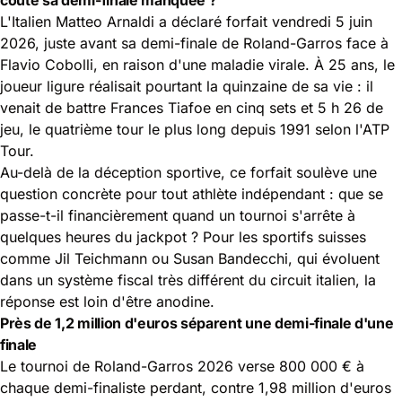
L'Italien Matteo Arnaldi a déclaré forfait vendredi 5 juin
2026, juste avant sa demi-finale de Roland-Garros face à
Flavio Cobolli, en raison d'une maladie virale. À 25 ans, le
joueur ligure réalisait pourtant la quinzaine de sa vie : il
venait de battre Frances Tiafoe en cinq sets et 5 h 26 de
jeu, le quatrième tour le plus long depuis 1991 selon l'ATP
Tour.
Au-delà de la déception sportive, ce forfait soulève une
question concrète pour tout athlète indépendant : que se
passe-t-il financièrement quand un tournoi s'arrête à
quelques heures du jackpot ? Pour les sportifs suisses
comme Jil Teichmann ou Susan Bandecchi, qui évoluent
dans un système fiscal très différent du circuit italien, la
réponse est loin d'être anodine.
Près de 1,2 million d'euros séparent une demi-finale d'une
finale
Le tournoi de Roland-Garros 2026 verse 800 000 € à
chaque demi-finaliste perdant, contre 1,98 million d'euros