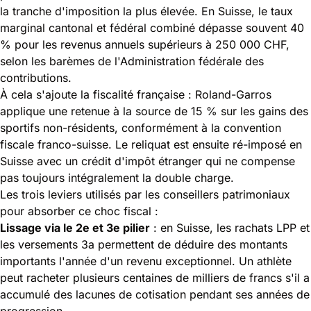
la tranche d'imposition la plus élevée. En Suisse, le taux
marginal cantonal et fédéral combiné dépasse souvent 40
% pour les revenus annuels supérieurs à 250 000 CHF,
selon les barèmes de l'Administration fédérale des
contributions.
À cela s'ajoute la fiscalité française : Roland-Garros
applique une retenue à la source de 15 % sur les gains des
sportifs non-résidents, conformément à la convention
fiscale franco-suisse. Le reliquat est ensuite ré-imposé en
Suisse avec un crédit d'impôt étranger qui ne compense
pas toujours intégralement la double charge.
Les trois leviers utilisés par les conseillers patrimoniaux
pour absorber ce choc fiscal :
Lissage via le 2e et 3e pilier
: en Suisse, les rachats LPP et
les versements 3a permettent de déduire des montants
importants l'année d'un revenu exceptionnel. Un athlète
peut racheter plusieurs centaines de milliers de francs s'il a
accumulé des lacunes de cotisation pendant ses années de
progression.