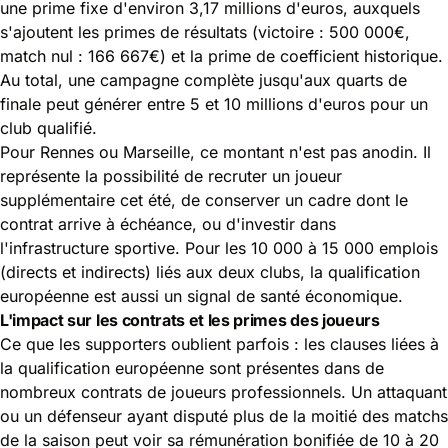
une prime fixe d'environ 3,17 millions d'euros, auxquels
s'ajoutent les primes de résultats (victoire : 500 000€,
match nul : 166 667€) et la prime de coefficient historique.
Au total, une campagne complète jusqu'aux quarts de
finale peut générer entre 5 et 10 millions d'euros pour un
club qualifié.
Pour Rennes ou Marseille, ce montant n'est pas anodin. Il
représente la possibilité de recruter un joueur
supplémentaire cet été, de conserver un cadre dont le
contrat arrive à échéance, ou d'investir dans
l'infrastructure sportive. Pour les 10 000 à 15 000 emplois
(directs et indirects) liés aux deux clubs, la qualification
européenne est aussi un signal de santé économique.
L'impact sur les contrats et les primes des joueurs
Ce que les supporters oublient parfois : les clauses liées à
la qualification européenne sont présentes dans de
nombreux contrats de joueurs professionnels. Un attaquant
ou un défenseur ayant disputé plus de la moitié des matchs
de la saison peut voir sa rémunération bonifiée de 10 à 20