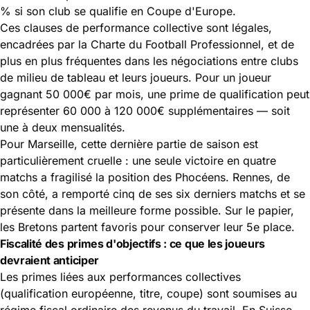
% si son club se qualifie en Coupe d'Europe.
Ces clauses de performance collective sont légales,
encadrées par la Charte du Football Professionnel, et de
plus en plus fréquentes dans les négociations entre clubs
de milieu de tableau et leurs joueurs. Pour un joueur
gagnant 50 000€ par mois, une prime de qualification peut
représenter 60 000 à 120 000€ supplémentaires — soit
une à deux mensualités.
Pour Marseille, cette dernière partie de saison est
particulièrement cruelle : une seule victoire en quatre
matchs a fragilisé la position des Phocéens. Rennes, de
son côté, a remporté cinq de ses six derniers matchs et se
présente dans la meilleure forme possible. Sur le papier,
les Bretons partent favoris pour conserver leur 5e place.
Fiscalité des primes d'objectifs : ce que les joueurs
devraient anticiper
Les primes liées aux performances collectives
(qualification européenne, titre, coupe) sont soumises au
régime fiscal ordinaire des revenus du travail. En Suisse,