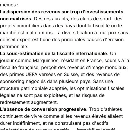
mêmes :
La dispersion des revenus sur trop d'investissements
non maîtrisés.
Des restaurants, des clubs de sport, des
projets immobiliers dans des pays dont la fiscalité ou le
marché est mal compris. La diversification à tout prix sans
conseil expert est l'une des principales causes d'érosion
patrimoniale.
La sous-estimation de la fiscalité internationale.
Un
joueur comme Marquinhos, résidant en France, soumis à la
fiscalité française, perçoit des revenus d'image mondiaux,
des primes UEFA versées en Suisse, et des revenus de
sponsoring négociés dans plusieurs pays. Sans une
structure patrimoniale adaptée, les optimisations fiscales
légales ne sont pas exploitées, et les risques de
redressement augmentent.
L'absence de conversion progressive.
Trop d'athlètes
continuent de vivre comme si les revenus élevés allaient
durer indéfiniment, et ne construisent pas d'actifs
génératrices de revenus passifs — immobilier locatif,