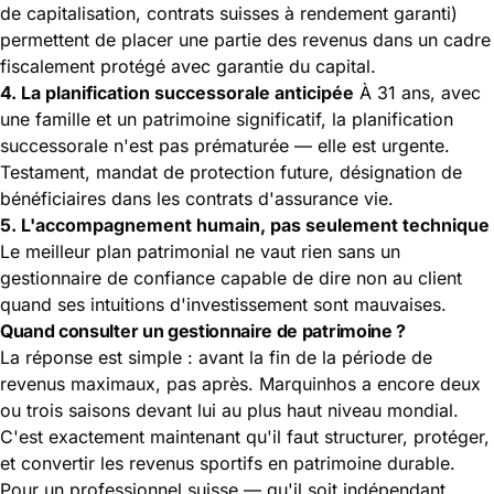
de capitalisation, contrats suisses à rendement garanti)
permettent de placer une partie des revenus dans un cadre
fiscalement protégé avec garantie du capital.
4. La planification successorale anticipée
À 31 ans, avec
une famille et un patrimoine significatif, la planification
successorale n'est pas prématurée — elle est urgente.
Testament, mandat de protection future, désignation de
bénéficiaires dans les contrats d'assurance vie.
5. L'accompagnement humain, pas seulement technique
Le meilleur plan patrimonial ne vaut rien sans un
gestionnaire de confiance capable de dire non au client
quand ses intuitions d'investissement sont mauvaises.
Quand consulter un gestionnaire de patrimoine ?
La réponse est simple : avant la fin de la période de
revenus maximaux, pas après. Marquinhos a encore deux
ou trois saisons devant lui au plus haut niveau mondial.
C'est exactement maintenant qu'il faut structurer, protéger,
et convertir les revenus sportifs en patrimoine durable.
Pour un professionnel suisse — qu'il soit indépendant,