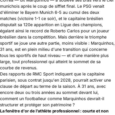
munichois après le coup de sifflet final. Le PSG venait
d'éliminer le Bayern Munich 6-5 au cumul des deux
matches (victoire 1-1 ce soir), et le capitaine brésilien
disputait sa 120e apparition en Ligue des champions,
égalant ainsi le record de Roberto Carlos pour un joueur
brésilien dans la compétition. Mais derrière le triomphe
sportif se joue une autre partie, moins visible : Marquinhos,
31 ans, est en plein milieu d'une transition qui concerne
tous les sportifs de haut niveau — et d'une manière plus
large, tout professionnel qui atteint le sommet de sa
courbe de revenus.
Des rapports de RMC Sport indiquent que le capitaine
parisien, sous contrat jusqu'en 2028, pourrait activer une
clause de départ au terme de la saison. À 31 ans, avec
encore deux ou trois années au sommet devant lui,
comment un footballeur comme Marquinhos devrait-il
structurer et protéger son patrimoine ?
La fenêtre d'or de l'athlète professionnel : courte et non