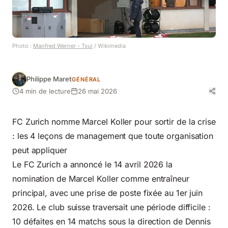
Photo :
Manfred Werner - Tsui
/ Wikimedia
Philippe Maret
GÉNÉRAL
4 min de lecture
26 mai 2026
FC Zurich nomme Marcel Koller pour sortir de la crise
: les 4 leçons de management que toute organisation
peut appliquer
Le FC Zurich a annoncé le 14 avril 2026 la
nomination de Marcel Koller comme entraîneur
principal, avec une prise de poste fixée au 1er juin
2026. Le club suisse traversait une période difficile :
10 défaites en 14 matchs sous la direction de Dennis