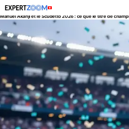
Actualités
Gestion de Patrimoine
Manuel Akanji et le Scudetto 2026 : ce que le titre de champ