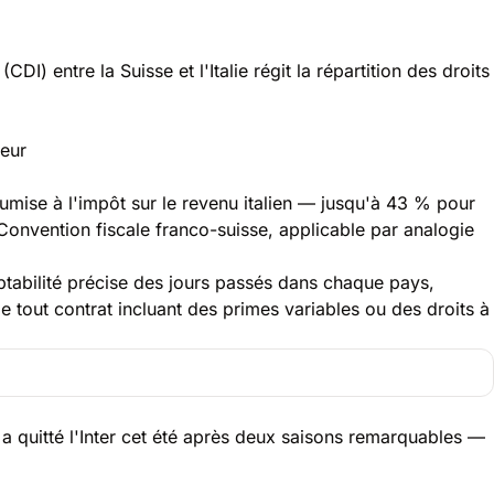
I) entre la Suisse et l'Italie régit la répartition des droits
ueur
soumise à l'impôt sur le revenu italien — jusqu'à 43 % pour
Convention fiscale franco-suisse
, applicable par analogie
ptabilité précise des jours passés dans chaque pays,
e tout contrat incluant des primes variables ou des droits à
 a quitté l'Inter cet été après deux saisons remarquables —