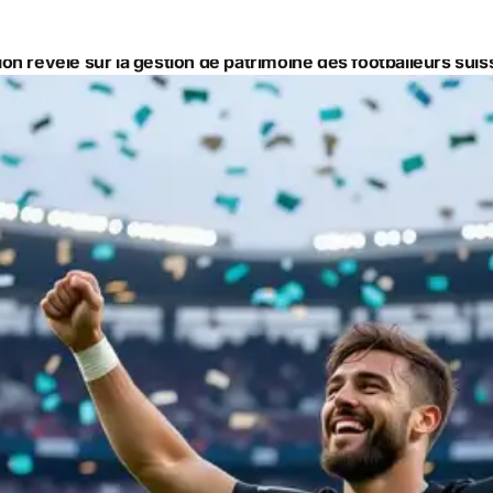
ion révèle sur la gestion de patrimoine des footballeurs sui