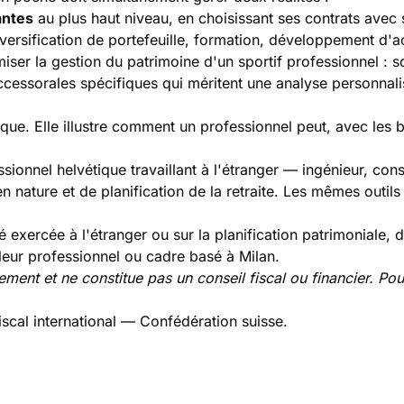
antes
au plus haut niveau, en choisissant ses contrats avec 
versification de portefeuille, formation, développement d'ac
miser la gestion du patrimoine d'un sportif professionnel : s
uccessorales spécifiques qui méritent une analyse personnali
stique. Elle illustre comment un professionnel peut, avec les
ssionnel helvétique travaillant à l'étranger — ingénieur, con
n nature et de planification de la retraite. Les mêmes outil
é exercée à l'étranger ou sur la planification patrimoniale,
ur professionnel ou cadre basé à Milan.
uement et ne constitue pas un conseil fiscal ou financier. Pou
scal international
— Confédération suisse.