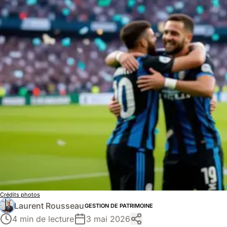
Crédits photos
Laurent Rousseau
GESTION DE PATRIMOINE
4 min de lecture
3 mai 2026