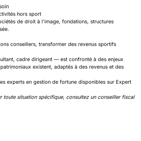
soin
tivités hors sport
ociétés de droit à l'image, fondations, structures
sée.
 bons conseillers, transformer des revenus sportifs
sultant, cadre dirigeant — est confronté à des enjeux
s patrimoniaux existent, adaptés à des revenus et des
 des experts en gestion de fortune disponibles sur Expert
r toute situation spécifique, consultez un conseiller fiscal