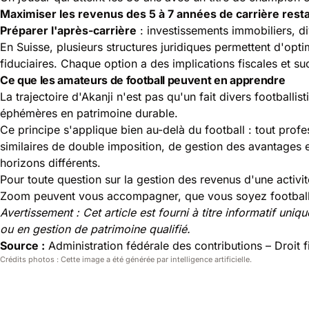
Maximiser les revenus des 5 à 7 années de carrière rest
Préparer l'après-carrière
: investissements immobiliers, di
En Suisse, plusieurs structures juridiques permettent d'opti
fiduciaires. Chaque option a des implications fiscales et s
Ce que les amateurs de football peuvent en apprendre
La trajectoire d'Akanji n'est pas qu'un fait divers footballi
éphémères en patrimoine durable.
Ce principe s'applique bien au-delà du football : tout profe
similaires de double imposition, de gestion des avantages e
horizons différents.
Pour toute question sur la gestion des revenus d'une activit
Zoom peuvent vous accompagner, que vous soyez footballe
Avertissement : Cet article est fourni à titre informatif uniq
ou en gestion de patrimoine qualifié.
Source :
Administration fédérale des contributions – Droit fi
Crédits photos : Cette image a été générée par intelligence artificielle.