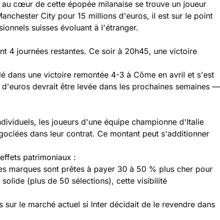
 au cœur de cette épopée milanaise se trouve un joueur
nchester City pour 15 millions d'euros, il est sur le point
ionnels suisses évoluant à l'étranger.
t 4 journées restantes. Ce soir à 20h45, une victoire
lé dans une victoire remontée 4-3 à Côme en avril et s'est
s d'euros devrait être levée dans les prochaines semaines —
individuels, les joueurs d'une équipe championne d'Italie
égociées dans leur contrat. Ce montant peut s'additionner
ffets patrimoniaux :
Les marques sont prêtes à payer 30 à 50 % plus cher pour
olide (plus de 50 sélections), cette visibilité
 sur le marché actuel si Inter décidait de le revendre dans