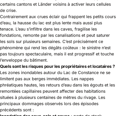
certains cantons et Länder voisins à activer leurs cellules
de crise.
Contrairement aux crues éclair qui frappent les petits cours
d’eau, la hausse du lac est plus lente mais aussi plus
tenace. L’eau s’infiltre dans les caves, fragilise les
fondations, remonte par les canalisations et peut saturer
les sols sur plusieurs semaines. C’est précisément ce
phénomène qui rend les dégâts coûteux : le sinistre n’est
pas toujours spectaculaire, mais il est progressif et touche
l’enveloppe du bâtiment.
Quels sont les risques pour les propriétaires et locataires ?
Les zones inondables autour du Lac de Constance ne se
limitent pas aux berges immédiates. Les nappes
phréatiques hautes, les retours d’eau dans les égouts et les
remontées capillaires peuvent affecter des habitations
situées à plusieurs centaines de mètres du rivage. Les
principaux dommages observés lors des épisodes
précédents sont :
Inondation des sous-sols et caves
: perte de stock,