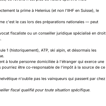
ctement la prime à Helenius (et non l'IIHF en Suisse), le
e c'est le cas lors des préparations nationales — peut
vocat fiscaliste ou un conseiller juridique spécialisé en droit
.
ule 1 (historiquement), ATP, ski alpin, et désormais les
se.
ent à toute personne domiciliée à l'étranger qui exerce une
s pourriez être co-responsable de l'impôt à la source de ce
al helvétique n'oublie pas les vainqueurs qui passent par chez
iller fiscal qualifié pour toute situation spécifique.