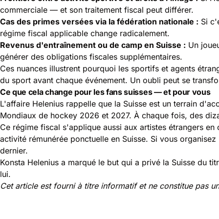
commerciale — et son traitement fiscal peut différer.
Cas des primes versées via la fédération nationale :
Si c'
régime fiscal applicable change radicalement.
Revenus d'entraînement ou de camp en Suisse :
Un joueu
générer des obligations fiscales supplémentaires.
Ces nuances illustrent pourquoi les sportifs et agents étrange
du sport avant chaque événement. Un oubli peut se transfor
Ce que cela change pour les fans suisses — et pour vous
L'affaire Helenius rappelle que la Suisse est un terrain d'ac
Mondiaux de hockey 2026 et 2027. À chaque fois, des dizai
Ce régime fiscal s'applique aussi aux artistes étrangers en 
activité rémunérée ponctuelle en Suisse. Si vous organisez 
dernier.
Konsta Helenius a marqué le but qui a privé la Suisse du titr
lui.
Cet article est fourni à titre informatif et ne constitue pas 