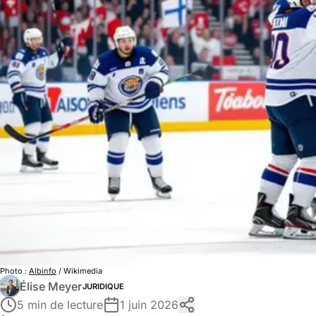
Photo :
Albinfo
/ Wikimedia
Élise Meyer
JURIDIQUE
5 min de lecture
1 juin 2026