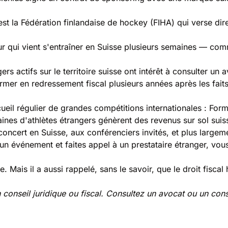
est la Fédération finlandaise de hockey (FIHA) qui verse dire
r qui vient s'entraîner en Suisse plusieurs semaines — comm
rs actifs sur le territoire suisse ont intérêt à consulter un a
mer en redressement fiscal plusieurs années après les faits
cueil régulier de grandes compétitions internationales : Form
nes d'athlètes étrangers génèrent des revenus sur sol suis
concert en Suisse, aux conférenciers invités, et plus largem
un événement et faites appel à un prestataire étranger, vou
e. Mais il a aussi rappelé, sans le savoir, que le droit fisc
un conseil juridique ou fiscal. Consultez un avocat ou un conse