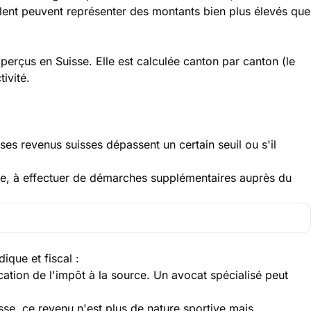
oulent peuvent représenter des montants bien plus élevés que
 perçus en Suisse. Elle est calculée canton par canton (le
ivité.
ses revenus suisses dépassent un certain seuil ou s'il
rale, à effectuer de démarches supplémentaires auprès du
ique et fiscal :
cation de l'impôt à la source. Un avocat spécialisé peut
se, ce revenu n'est plus de nature sportive mais