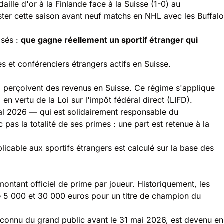
aille d'or à la Finlande face à la Suisse (1-0) au
er cette saison avant neuf matchs en NHL avec les Buffalo
isés :
que gagne réellement un sportif étranger qui
s et conférenciers étrangers actifs en Suisse.
ui perçoivent des revenus en Suisse. Ce régime s'applique
n vertu de la Loi sur l'impôt fédéral direct (LIFD).
ial 2026 — qui est solidairement responsable du
pas la totalité de ses primes : une part est retenue à la
licable aux sportifs étrangers est calculé sur la base des
ntant officiel de prime par joueur. Historiquement, les
re 5 000 et 30 000 euros pour un titre de champion du
 inconnu du grand public avant le 31 mai 2026, est devenu en