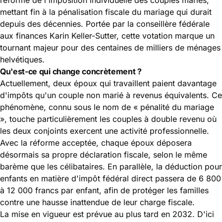
mettant fin à
la pénalisation fiscale du mariage
qui durait
depuis des décennies. Portée par la conseillère fédérale
aux finances Karin Keller-Sutter, cette votation marque un
tournant majeur pour des centaines de milliers de ménages
helvétiques.
Qu'est-ce qui change concrètement ?
Actuellement, deux époux qui travaillent paient davantage
d'impôts qu'un couple non marié à revenus équivalents. Ce
phénomène, connu sous le nom de « pénalité du mariage
», touche particulièrement les couples à double revenu où
les deux conjoints exercent une activité professionnelle.
Avec la réforme acceptée, chaque époux déposera
désormais sa propre déclaration fiscale, selon le même
barème que les célibataires. En parallèle, la déduction pour
enfants en matière d'impôt fédéral direct passera de 6 800
à 12 000 francs par enfant, afin de protéger les familles
contre une hausse inattendue de leur charge fiscale.
La mise en vigueur est prévue au plus tard en 2032. D'ici