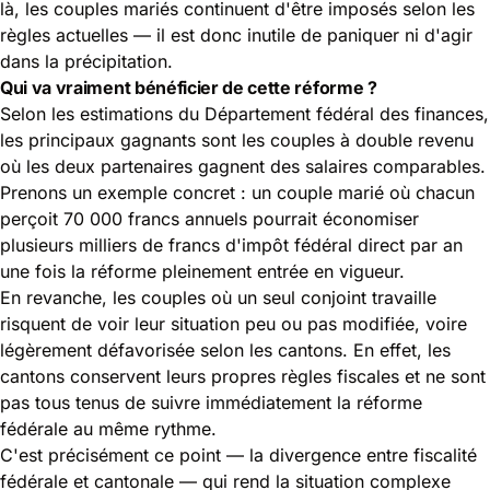
là, les couples mariés continuent d'être imposés selon les
règles actuelles — il est donc inutile de paniquer ni d'agir
dans la précipitation.
Qui va vraiment bénéficier de cette réforme ?
Selon les estimations du Département fédéral des finances,
les principaux gagnants sont les couples à double revenu
où les deux partenaires gagnent des salaires comparables.
Prenons un exemple concret : un couple marié où chacun
perçoit 70 000 francs annuels pourrait économiser
plusieurs milliers de francs d'impôt fédéral direct par an
une fois la réforme pleinement entrée en vigueur.
En revanche, les couples où un seul conjoint travaille
risquent de voir leur situation peu ou pas modifiée, voire
légèrement défavorisée selon les cantons. En effet, les
cantons conservent leurs propres règles fiscales et ne sont
pas tous tenus de suivre immédiatement la réforme
fédérale au même rythme.
C'est précisément ce point — la divergence entre fiscalité
fédérale et cantonale — qui rend la situation complexe