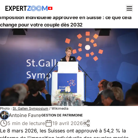
Actualités
Gestion de Patrimoine
Imposition individuelle approuvée en Suisse : ce que cela
change pour votre couple dès 2032
Photo :
St. Gallen Symposium
/ Wikimedia
Antoine Favre
GESTION DE PATRIMOINE
5 min de lecture
19 avril 2026
Le 8 mars 2026, les Suisses ont approuvé à 54,2 % la
réforme de l'imposition individuelle des couples mariés,