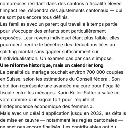
nombreuses résidant dans des cantons à fiscalité élevée,
l'impact réel dépendra des ajustements cantonaux — qui
ne sont pas encore tous définis.
Les familles avec un parent qui travaille à temps partiel
pour s'occuper des enfants sont particulièrement
exposées. Leur revenu individuel étant plus faible, elles
pourraient perdre le bénéfice des déductions liées au
splitting marital sans gagner suffisamment sur
l'individualisation. Un examen cas par cas s'impose.
Une réforme historique, mais un calendrier long
La pénalité du mariage touchait environ 700 000 couples
en Suisse, selon les estimations du Conseil fédéral. Son
abolition représente une avancée majeure pour l'égalité
fiscale entre les ménages. Karin Keller-Sutter a salué ce
vote comme « un signal fort pour l'équité et
l'indépendance économique des femmes ».
Mais avec un délai d'application jusqu'en 2032, les détails
de mise en œuvre — notamment les règles cantonales —
ne sont pas encore finalisés. Les contribuables ont du