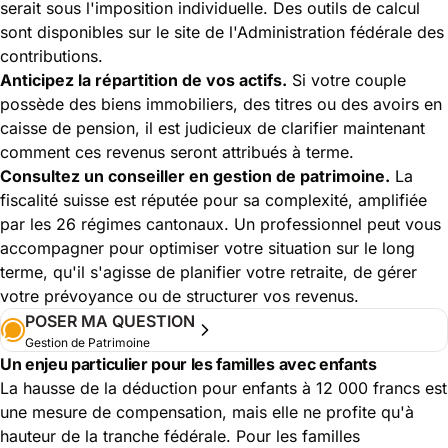
serait sous l'imposition individuelle. Des outils de calcul
sont disponibles sur le site de l'
Administration fédérale des
contributions
.
Anticipez la répartition de vos actifs.
Si votre couple
possède des biens immobiliers, des titres ou des avoirs en
caisse de pension, il est judicieux de clarifier maintenant
comment ces revenus seront attribués à terme.
Consultez un conseiller en gestion de patrimoine.
La
fiscalité suisse est réputée pour sa complexité, amplifiée
par les 26 régimes cantonaux. Un professionnel peut vous
accompagner pour optimiser votre situation sur le long
terme, qu'il s'agisse de planifier votre retraite, de gérer
votre prévoyance ou de structurer vos revenus.
POSER MA QUESTION
Gestion de Patrimoine
Un enjeu particulier pour les familles avec enfants
La hausse de la déduction pour enfants à 12 000 francs est
une mesure de compensation, mais elle ne profite qu'à
hauteur de la tranche fédérale. Pour les familles