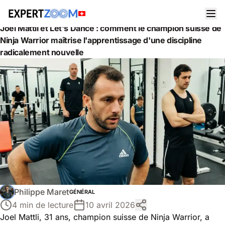
Actualités
Général
Joel Mattli et Let's Dance : comment le champion suisse de
Ninja Warrior maîtrise l'apprentissage d'une discipline
radicalement nouvelle
Philippe Maret
GÉNÉRAL
4 min de lecture
10 avril 2026
Joel Mattli, 31 ans, champion suisse de Ninja Warrior, a