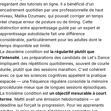
regardant des tutoriels en ligne. Il a bénéficié d'un
encadrement quotidien par une professionnelle de haut
niveau, Malika Dzumaev, qui pouvait corriger en temps
réel chaque erreur de posture ou de timing. Cette
distinction entre apprentissage guidé par un expert et
apprentissage autodidacte fait une différence
considérable, particulièrement pour les adultes dont le
temps disponible est limité.
La deuxième condition est
la régularité plutôt que
l'intensité
. Les préparations des candidats de Let's Dance
impliquent des répétitions quotidiennes, souvent de courte
durée, plutôt que des sessions marathon. C'est cohérent
avec ce que les sciences cognitives appellent la pratique
espacée — une fréquence régulière consolide la mémoire
procédurale mieux que de longues sessions épisodiques.
La troisième condition est
un objectif mesurable à court
terme
. Mattli avait une émission hebdomadaire — un
deadline qui forçait la progression. Pour les apprenants
adultes, la mise en place d'échéances concrètes (un