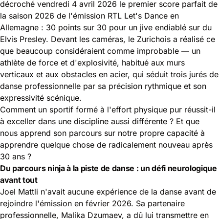
décroché vendredi 4 avril 2026 le premier score parfait de
la saison 2026 de l'émission RTL Let's Dance en
Allemagne : 30 points sur 30 pour un jive endiablé sur du
Elvis Presley. Devant les caméras, le Zurichois a réalisé ce
que beaucoup considéraient comme improbable — un
athlète de force et d'explosivité, habitué aux murs
verticaux et aux obstacles en acier, qui séduit trois jurés de
danse professionnelle par sa précision rythmique et son
expressivité scénique.
Comment un sportif formé à l'effort physique pur réussit-il
à exceller dans une discipline aussi différente ? Et que
nous apprend son parcours sur notre propre capacité à
apprendre quelque chose de radicalement nouveau après
30 ans ?
Du parcours ninja à la piste de danse : un défi neurologique
avant tout
Joel Mattli n'avait aucune expérience de la danse avant de
rejoindre l'émission en février 2026. Sa partenaire
professionnelle, Malika Dzumaev, a dû lui transmettre en