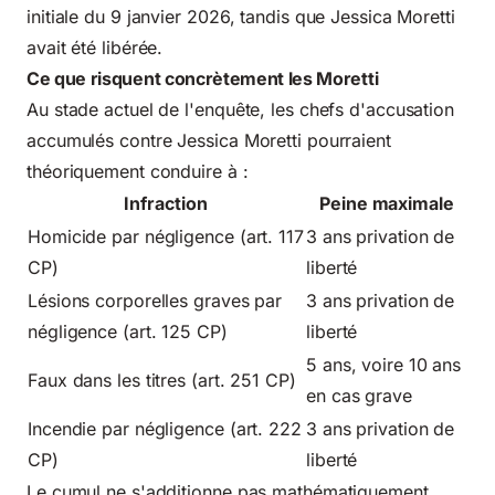
initiale du 9 janvier 2026, tandis que Jessica Moretti
avait été libérée.
Ce que risquent concrètement les Moretti
Au stade actuel de l'enquête, les chefs d'accusation
accumulés contre Jessica Moretti pourraient
théoriquement conduire à :
Infraction
Peine maximale
Homicide par négligence (art. 117
3 ans privation de
CP)
liberté
Lésions corporelles graves par
3 ans privation de
négligence (art. 125 CP)
liberté
5 ans, voire 10 ans
Faux dans les titres (art. 251 CP)
en cas grave
Incendie par négligence (art. 222
3 ans privation de
CP)
liberté
Le cumul ne s'additionne pas mathématiquement