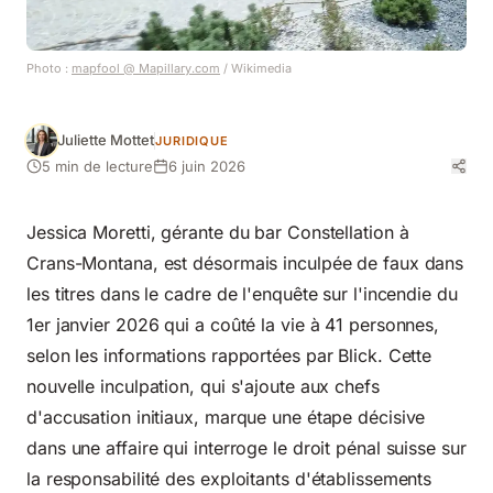
Photo :
mapfool @ Mapillary.com
/ Wikimedia
Juliette Mottet
JURIDIQUE
5 min de lecture
6 juin 2026
Jessica Moretti, gérante du bar Constellation à
Crans-Montana, est désormais inculpée de faux dans
les titres dans le cadre de l'enquête sur l'incendie du
1er janvier 2026 qui a coûté la vie à 41 personnes,
selon les informations rapportées par Blick. Cette
nouvelle inculpation, qui s'ajoute aux chefs
d'accusation initiaux, marque une étape décisive
dans une affaire qui interroge le droit pénal suisse sur
la responsabilité des exploitants d'établissements