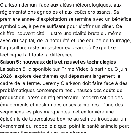
Clarkson démuni face aux aléas météorologiques, aux
réglementations agricoles et aux coûts croissants. Sa
première année d'exploitation se termine avec un bénéfice
symbolique, à peine suffisant pour s'offrir un dîner. Ce
chiffre, souvent cité, illustre une réalité brutale : même
avec du capital, de la notoriété et une équipe de tournage,
l'agriculture reste un secteur exigeant où l'expertise
technique fait toute la différence.
Saison 5 : nouveaux défis et nouvelles technologies
La saison 5, disponible sur Prime Video à partir du 3 juin
2026, explore des thèmes qui dépassent largement le
cadre de la ferme. Jeremy Clarkson doit faire face à des
problématiques contemporaines : hausse des coûts de
production, pression réglementaire, modernisation des
équipements et gestion des crises sanitaires. L'une des
séquences les plus marquantes met en lumière une
épidémie de tuberculose bovine au sein du troupeau, un
événement qui rappelle à quel point la santé animale peut
menacer l'ensemble d'une exploitation.