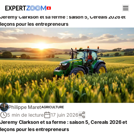
Actualités
Général
Agriculture
Jeremy Clarkson et sa ferme : saison 5, Cereals 2026 et
leçons pour les entrepreneurs
Philippe Maret
AGRICULTURE
5 min de lecture
17 juin 2026
Jeremy Clarkson et sa ferme : saison 5, Cereals 2026 et
leçons pour les entrepreneurs