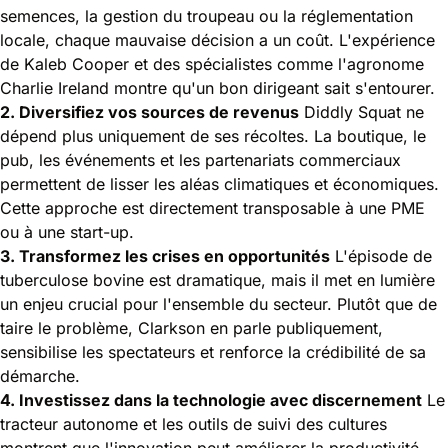
semences, la gestion du troupeau ou la réglementation
locale, chaque mauvaise décision a un coût. L'expérience
de Kaleb Cooper et des spécialistes comme l'agronome
Charlie Ireland montre qu'un bon dirigeant sait s'entourer.
2. Diversifiez vos sources de revenus
Diddly Squat ne
dépend plus uniquement de ses récoltes. La boutique, le
pub, les événements et les partenariats commerciaux
permettent de lisser les aléas climatiques et économiques.
Cette approche est directement transposable à une PME
ou à une start-up.
3. Transformez les crises en opportunités
L'épisode de
tuberculose bovine est dramatique, mais il met en lumière
un enjeu crucial pour l'ensemble du secteur. Plutôt que de
taire le problème, Clarkson en parle publiquement,
sensibilise les spectateurs et renforce la crédibilité de sa
démarche.
4. Investissez dans la technologie avec discernement
Le
tracteur autonome et les outils de suivi des cultures
montrent que l'innovation peut améliorer la productivité.