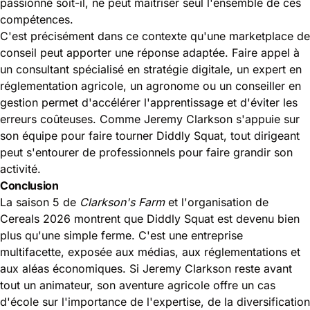
passionné soit-il, ne peut maîtriser seul l'ensemble de ces
compétences.
C'est précisément dans ce contexte qu'une marketplace de
conseil peut apporter une réponse adaptée. Faire appel à
un consultant spécialisé en stratégie digitale, un expert en
réglementation agricole, un agronome ou un conseiller en
gestion permet d'accélérer l'apprentissage et d'éviter les
erreurs coûteuses. Comme Jeremy Clarkson s'appuie sur
son équipe pour faire tourner Diddly Squat, tout dirigeant
peut s'entourer de professionnels pour faire grandir son
activité.
Conclusion
La saison 5 de
Clarkson's Farm
et l'organisation de
Cereals 2026 montrent que Diddly Squat est devenu bien
plus qu'une simple ferme. C'est une entreprise
multifacette, exposée aux médias, aux réglementations et
aux aléas économiques. Si Jeremy Clarkson reste avant
tout un animateur, son aventure agricole offre un cas
d'école sur l'importance de l'expertise, de la diversification