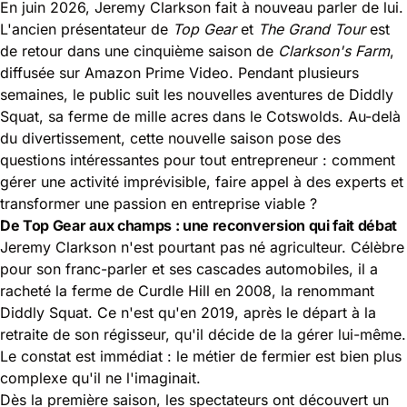
En juin 2026, Jeremy Clarkson fait à nouveau parler de lui.
L'ancien présentateur de
Top Gear
et
The Grand Tour
est
de retour dans une cinquième saison de
Clarkson's Farm
,
diffusée sur Amazon Prime Video. Pendant plusieurs
semaines, le public suit les nouvelles aventures de Diddly
Squat, sa ferme de mille acres dans le Cotswolds. Au-delà
du divertissement, cette nouvelle saison pose des
questions intéressantes pour tout entrepreneur : comment
gérer une activité imprévisible, faire appel à des experts et
transformer une passion en entreprise viable ?
De Top Gear aux champs : une reconversion qui fait débat
Jeremy Clarkson n'est pourtant pas né agriculteur. Célèbre
pour son franc-parler et ses cascades automobiles, il a
racheté la ferme de Curdle Hill en 2008, la renommant
Diddly Squat. Ce n'est qu'en 2019, après le départ à la
retraite de son régisseur, qu'il décide de la gérer lui-même.
Le constat est immédiat : le métier de fermier est bien plus
complexe qu'il ne l'imaginait.
Dès la première saison, les spectateurs ont découvert un