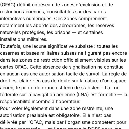
(OFAC)
définit un réseau de zones d'exclusion et de
restriction aériennes, consultables sur des cartes
interactives numériques. Ces zones comprennent
notamment les abords des aérodromes, les réserves
naturelles protégées, les prisons — et certaines
installations militaires.
Toutefois, une lacune significative subsiste : toutes les
casernes et bases militaires suisses ne figurent pas encore
dans les zones de restriction officiellement visibles sur les
cartes OFAC. Cette absence de signalisation ne constitue
en aucun cas une autorisation tacite de survol. La règle de
droit est claire : en cas de doute sur la nature d'un espace
aérien, le pilote de drone est tenu de s'abstenir. La Loi
fédérale sur la navigation aérienne (LNA) est formelle — la
responsabilité incombe à l'opérateur.
Pour voler légalement dans une zone restreinte, une
autorisation préalable est obligatoire. Elle n'est pas
délivrée par l'OFAC, mais par l'organisme compétent pour
la zone concernée — en l'occurrence le DDPS pour une