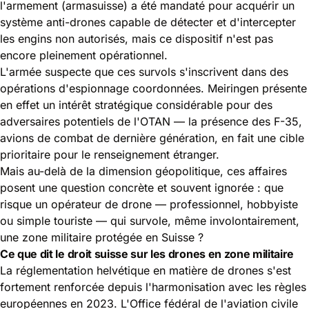
l'armement (armasuisse) a été mandaté pour acquérir un
système anti-drones capable de détecter et d'intercepter
les engins non autorisés, mais ce dispositif n'est pas
encore pleinement opérationnel.
L'armée suspecte que ces survols s'inscrivent dans des
opérations d'espionnage coordonnées. Meiringen présente
en effet un intérêt stratégique considérable pour des
adversaires potentiels de l'OTAN — la présence des F-35,
avions de combat de dernière génération, en fait une cible
prioritaire pour le renseignement étranger.
Mais au-delà de la dimension géopolitique, ces affaires
posent une question concrète et souvent ignorée : que
risque un opérateur de drone — professionnel, hobbyiste
ou simple touriste — qui survole, même involontairement,
une zone militaire protégée en Suisse ?
Ce que dit le droit suisse sur les drones en zone militaire
La réglementation helvétique en matière de drones s'est
fortement renforcée depuis l'harmonisation avec les règles
européennes en 2023. L'
Office fédéral de l'aviation civile