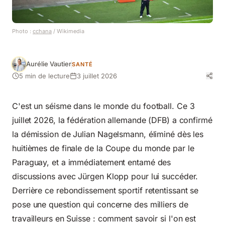
Photo :
cchana
/ Wikimedia
Aurélie Vautier
SANTÉ
5 min de lecture
3 juillet 2026
C'est un séisme dans le monde du football. Ce 3
juillet 2026, la fédération allemande (DFB) a confirmé
la démission de Julian Nagelsmann, éliminé dès les
huitièmes de finale de la Coupe du monde par le
Paraguay, et a immédiatement entamé des
discussions avec Jürgen Klopp pour lui succéder.
Derrière ce rebondissement sportif retentissant se
pose une question qui concerne des milliers de
travailleurs en Suisse : comment savoir si l'on est