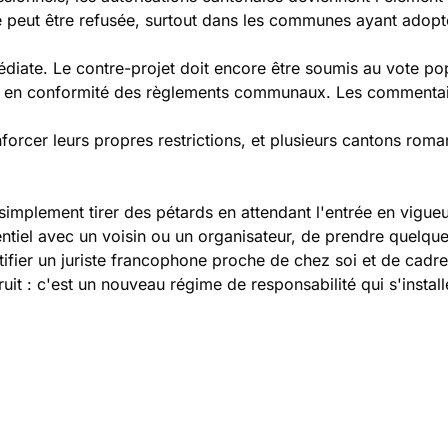
eut être refusée, surtout dans les communes ayant adopté
iate. Le contre-projet doit encore être soumis au vote popula
se en conformité des règlements communaux. Les commentair
nforcer leurs propres restrictions, et plusieurs cantons rom
 simplement tirer des pétards en attendant l'entrée en vigueu
tentiel avec un voisin ou un organisateur, de prendre quelq
entifier un juriste francophone proche de chez soi et de cad
uit : c'est un nouveau régime de responsabilité qui s'install