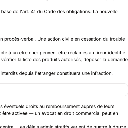
a base de l'art. 41 du Code des obligations. La nouvelle
n procès-verbal. Une action civile en cessation du trouble
te à un être cher peuvent être réclamés au tireur identifié.
 vérifier la liste des produits autorisés, déposer la demande
erdits depuis l'étranger constituera une infraction.
les éventuels droits au remboursement auprès de leurs
ut être activée — un avocat en droit commercial peut en
entral. Les délais administratifs varient de quatre à douze