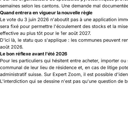
semaines selon les cantons. Une demande mal documentée p
Quand entrera en vigueur la nouvelle règle
Le vote du 3 juin 2026 n'aboutit pas à une application imméd
sera fixé pour permettre l'écoulement des stocks et la mi
effective au plus tôt pour le 1er août 2027.
D'ici là, le statu quo s'applique : les communes peuvent re
août 2026.
Le bon réflexe avant l'été 2026
Pour les particuliers qui hésitent entre acheter, importer ou
communal de leur lieu de résidence et, en cas de litige po
administratif suisse. Sur Expert Zoom, il est possible d'id
L'interdiction qui se dessine n'est pas qu'une question de br