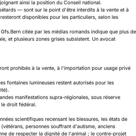
joignant ainsi la position du Conseil national.
rds — sont sur le point d'être interdits à la vente et à
resteront disponibles pour les particuliers, selon les
 Gfs.Bern citée par les médias romands indique que plus de
tale, et plusieurs zones grises subsistent. Un avocat
ront prohibés à la vente, à l'importation pour usage privé
les fontaines lumineuses restent autorisés pour les
ité).
s grandes manifestations supra-régionales, sous réserve
e droit fédéral.
nées scientifiques recensant les blessures, les états de
s (vétérans, personnes souffrant d'autisme, anciens
nne de respecter la dignité de l'animal ; le contre-projet