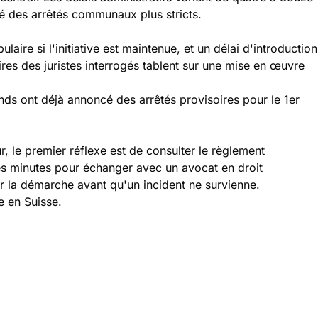
 des arrêtés communaux plus stricts.
ire si l'initiative est maintenue, et un délai d'introduction
es des juristes interrogés tablent sur une mise en œuvre
ands ont déjà annoncé des arrêtés provisoires pour le 1er
r, le premier réflexe est de consulter le règlement
ues minutes pour échanger avec un avocat en droit
rer la démarche avant qu'un incident ne survienne.
e en Suisse.