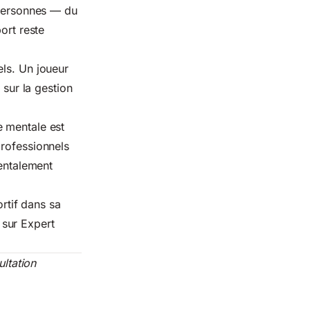
 personnes — du
ort reste
els. Un joueur
 sur la gestion
e mentale est
professionnels
mentalement
rtif dans sa
 sur Expert
ultation