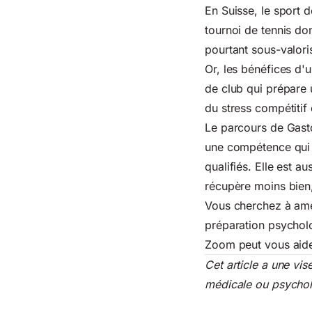
En Suisse, le sport 
tournoi de tennis dom
pourtant sous-valori
Or, les bénéfices d'
de club qui prépare u
du stress compétitif
Le parcours de Gasto
une compétence qui s
qualifiés. Elle est 
récupère moins bien,
Vous cherchez à amé
préparation psychol
Zoom peut vous aider 
Cet article a une vis
médicale ou psychol