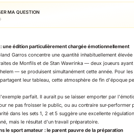
ER MA QUESTION
é
: une édition particulièrement chargée émotionnellement
land Garros concentre une quantité inhabituellement élevée
traites de Monfils et de Stan Wawrinka — deux joueurs ayan
Chelem — se produisent simultanément cette année. Pour les
 partagent leur tableau, cette atmosphère de fin d'époque peut
'exemple parfait. Il aurait pu se laisser emporter par l'émot
r ne pas froisser le public, ou au contraire sur-performer 
rité dans les sets 1, 2 et 5 suggère une excellente régulatio
né, mais le résultat d'un travail préparatoire.
s le sport amateur : le parent pauvre de la préparation