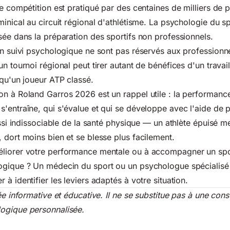
de compétition est pratiqué par des centaines de milliers de
inical au circuit régional d'athlétisme. La psychologie du sp
sée dans la préparation des sportifs non professionnels.
un suivi psychologique ne sont pas réservés aux professionn
n tournoi régional peut tirer autant de bénéfices d'un travail
 qu'un joueur ATP classé.
n à Roland Garros 2026 est un rappel utile : la performanc
'entraîne, qui s'évalue et qui se développe avec l'aide de 
aussi indissociable de la santé physique — un athlète épuisé 
 dort moins bien et se blesse plus facilement.
liorer votre performance mentale ou à accompagner un spo
ogique ? Un médecin du sport ou un psychologue spécialisé
à identifier les leviers adaptés à votre situation.
ée informative et éducative. Il ne se substitue pas à une cons
ogique personnalisée.