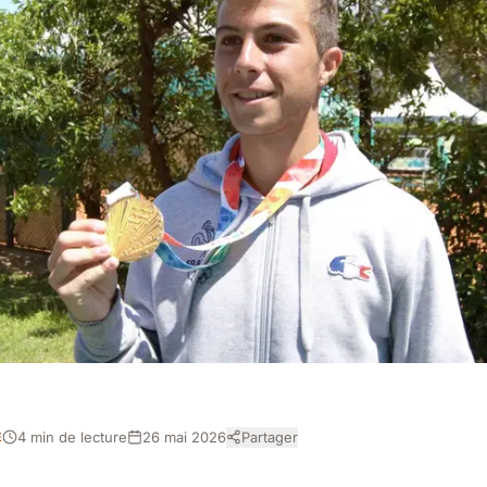
4 min de lecture
26 mai 2026
Partager
É