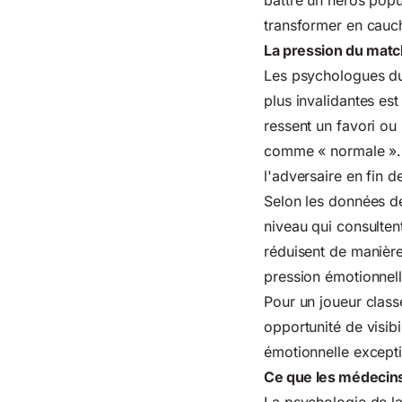
battre un héros popul
transformer en cauch
La pression du matc
Les psychologues du 
plus invalidantes es
ressent un favori ou 
comme « normale ». 
l'adversaire en fin de
Selon les données 
niveau qui consulten
réduisent de manière
pression émotionnell
Pour un joueur clas
opportunité de visibi
émotionnelle excepti
Ce que les médecins