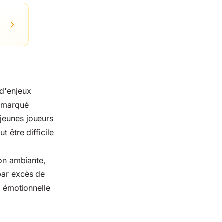
 d'enjeux
t marqué
 jeunes joueurs
 être difficile
ion ambiante,
par excès de
n émotionnelle