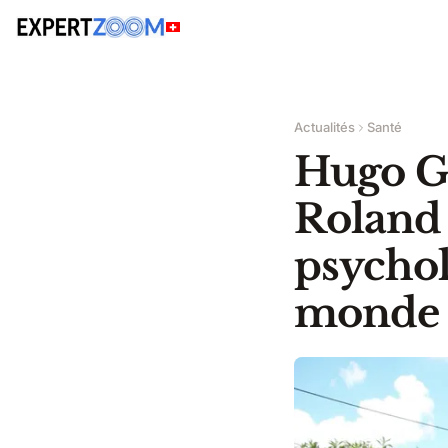
Actualités
Santé
Hugo Ga
Roland 
psychol
monde 