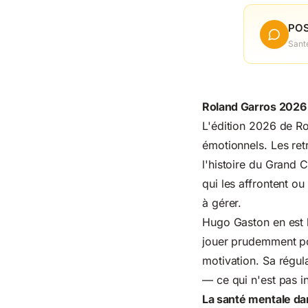
POS
Sant
Roland Garros 2026 
L'édition 2026 de Ro
émotionnels. Les re
l'histoire du Grand 
qui les affrontent ou
à gérer.
Hugo Gaston en est l
jouer prudemment pou
motivation. Sa régula
— ce qui n'est pas in
La santé mentale dan