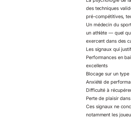
La psychologie de la
des techniques valid
pré-compétitives, te
Un médecin du spor
un athlète — quel qu
exercent dans des ca
Les signaux qui justi
Performances en bais
excellents
Blocage sur un type
Anxiété de performa
Difficulté à récupér
Perte de plaisir dans
Ces signaux ne conc
notamment les joueu