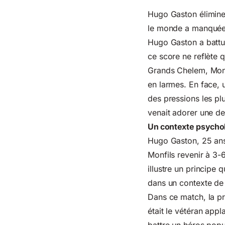
Hugo Gaston élimine 
le monde a manqué
Hugo Gaston a battu
ce score ne reflète 
Grands Chelem, Monfi
en larmes. En face, 
des pressions les plu
venait adorer une der
Un contexte psycho
Hugo Gaston, 25 ans,
Monfils revenir à 3-
illustre un principe
dans un contexte de
Dans ce match, la pr
était le vétéran appl