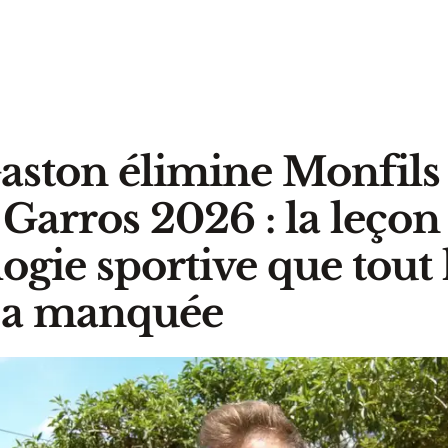
ston élimine Monfils
Garros 2026 : la leçon
ogie sportive que tout 
a manquée