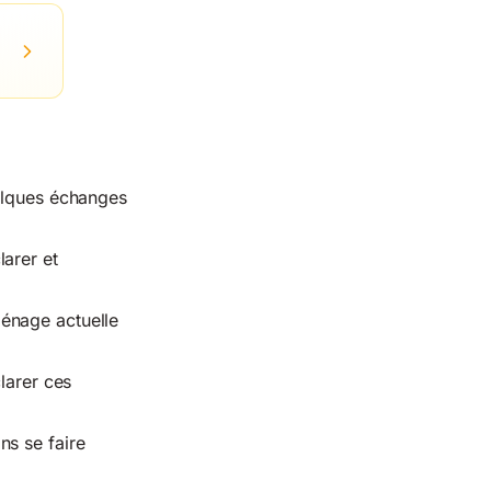
uelques échanges
larer et
ménage actuelle
larer ces
ns se faire