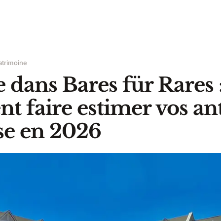
atrimoine
ans Bares für Rares 
 faire estimer vos ant
se en 2026