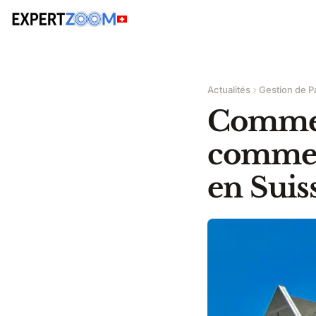
Actualités
Gestion de P
Comme d
comment
en Suis