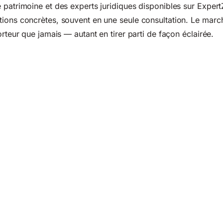
 patrimoine et des experts juridiques disponibles sur Expe
tions concrètes, souvent en une seule consultation. Le marc
orteur que jamais — autant en tirer parti de façon éclairée.