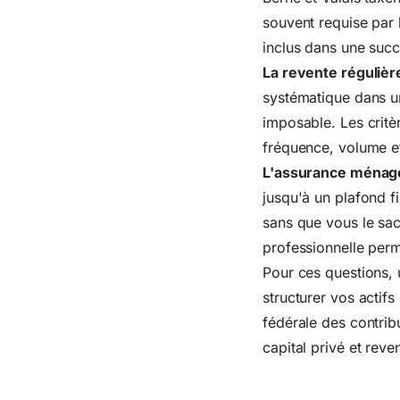
souvent requise par l
inclus dans une succ
La revente régulièr
systématique dans un 
imposable. Les critè
fréquence, volume e
L'assurance ménag
jusqu'à un plafond f
sans que vous le sa
professionnelle perme
Pour ces questions, 
structurer vos actif
fédérale des contrib
capital privé et rev