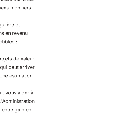
iens mobiliers
ulière et
ins en revenu
tibles :
bjets de valeur
qui peut arriver
Une estimation
ut vous aider à
'
Administration
n entre gain en