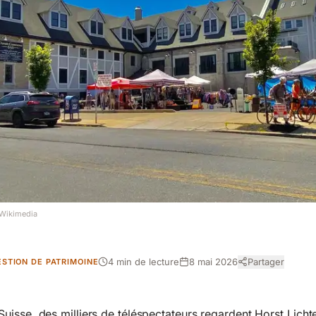
Wikimedia
4 min de lecture
8 mai 2026
Partager
ESTION DE PATRIMOINE
isse, des milliers de téléspectateurs regardent Horst Lichte