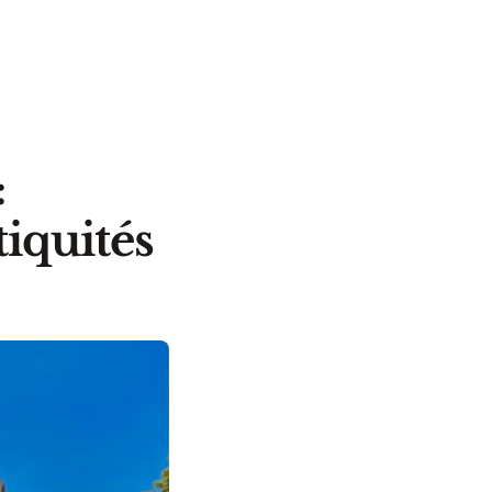
:
iquités