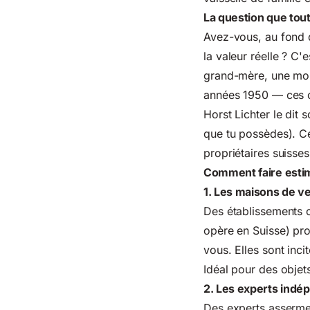
La question que tout
Avez-vous, au fond d
la valeur réelle ? C
grand-mère, une mon
années 1950 — ces o
Horst Lichter le dit 
que tu possèdes). Ce
propriétaires suisses
Comment faire estime
1. Les maisons de v
Des établissements 
opère en Suisse) pro
vous. Elles sont inc
Idéal pour des objet
2. Les experts indép
Des experts asserme