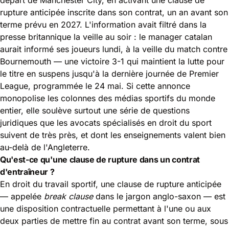
rupture anticipée inscrite dans son contrat, un an avant son
terme prévu en 2027. L'information avait filtré dans la
presse britannique la veille au soir : le manager catalan
aurait informé ses joueurs lundi, à la veille du match contre
Bournemouth — une victoire 3-1 qui maintient la lutte pour
le titre en suspens jusqu'à la dernière journée de Premier
League, programmée le 24 mai. Si cette annonce
monopolise les colonnes des médias sportifs du monde
entier, elle soulève surtout une série de questions
juridiques que les avocats spécialisés en droit du sport
suivent de très près, et dont les enseignements valent bien
au-delà de l'Angleterre.
Qu'est-ce qu'une clause de rupture dans un contrat
d'entraîneur ?
En droit du travail sportif, une clause de rupture anticipée
— appelée
break clause
dans le jargon anglo-saxon — est
une disposition contractuelle permettant à l'une ou aux
deux parties de mettre fin au contrat avant son terme, sous