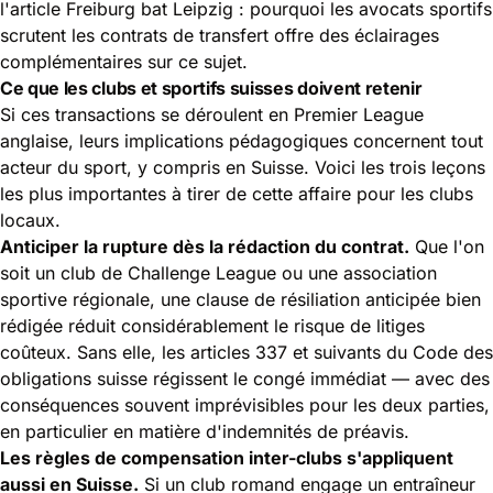
l'article
Freiburg bat Leipzig : pourquoi les avocats sportifs
scrutent les contrats de transfert
offre des éclairages
complémentaires sur ce sujet.
Ce que les clubs et sportifs suisses doivent retenir
Si ces transactions se déroulent en Premier League
anglaise, leurs implications pédagogiques concernent tout
acteur du sport, y compris en Suisse. Voici les trois leçons
les plus importantes à tirer de cette affaire pour les clubs
locaux.
Anticiper la rupture dès la rédaction du contrat.
Que l'on
soit un club de Challenge League ou une association
sportive régionale, une clause de résiliation anticipée bien
rédigée réduit considérablement le risque de litiges
coûteux. Sans elle, les articles 337 et suivants du Code des
obligations suisse régissent le congé immédiat — avec des
conséquences souvent imprévisibles pour les deux parties,
en particulier en matière d'indemnités de préavis.
Les règles de compensation inter-clubs s'appliquent
aussi en Suisse.
Si un club romand engage un entraîneur