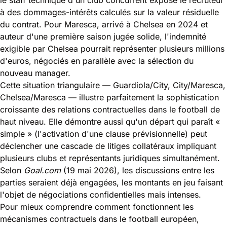
à des dommages-intérêts calculés sur la valeur résiduelle
du contrat. Pour Maresca, arrivé à Chelsea en 2024 et
auteur d'une première saison jugée solide, l'indemnité
exigible par Chelsea pourrait représenter plusieurs millions
d'euros, négociés en parallèle avec la sélection du
nouveau manager.
Cette situation triangulaire — Guardiola/City, City/Maresca,
Chelsea/Maresca — illustre parfaitement la sophistication
croissante des relations contractuelles dans le football de
haut niveau. Elle démontre aussi qu'un départ qui paraît «
simple » (l'activation d'une clause prévisionnelle) peut
déclencher une cascade de litiges collatéraux impliquant
plusieurs clubs et représentants juridiques simultanément.
Selon
Goal.com
(19 mai 2026), les discussions entre les
parties seraient déjà engagées, les montants en jeu faisant
l'objet de négociations confidentielles mais intenses.
Pour mieux comprendre comment fonctionnent les
mécanismes contractuels dans le football européen,