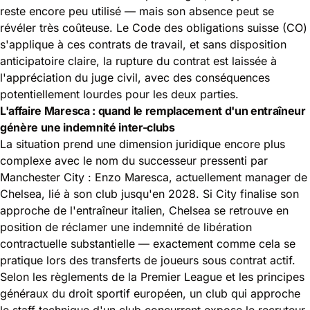
reste encore peu utilisé — mais son absence peut se
révéler très coûteuse. Le Code des obligations suisse (CO)
s'applique à ces contrats de travail, et sans disposition
anticipatoire claire, la rupture du contrat est laissée à
l'appréciation du juge civil, avec des conséquences
potentiellement lourdes pour les deux parties.
L'affaire Maresca : quand le remplacement d'un entraîneur
génère une indemnité inter-clubs
La situation prend une dimension juridique encore plus
complexe avec le nom du successeur pressenti par
Manchester City : Enzo Maresca, actuellement
manager de
Chelsea
, lié à son club jusqu'en 2028. Si City finalise son
approche de l'entraîneur italien,
Chelsea se retrouve
en
position de réclamer une indemnité de libération
contractuelle substantielle — exactement comme cela se
pratique lors des transferts de joueurs sous contrat actif.
Selon les règlements de la Premier League et les principes
généraux du droit sportif européen, un club qui approche
le staff technique d'un club concurrent expose le recruteur