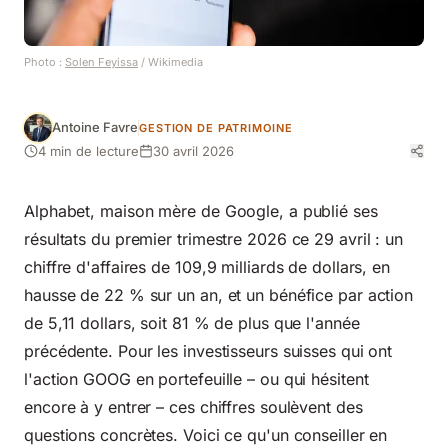
Photo :
Solen Feyissa
/ Wikimedia
Antoine Favre
GESTION DE PATRIMOINE
4 min de lecture
30 avril 2026
Alphabet, maison mère de Google, a publié ses
résultats du premier trimestre 2026 ce 29 avril : un
chiffre d'affaires de 109,9 milliards de dollars, en
hausse de 22 % sur un an, et un bénéfice par action
de 5,11 dollars, soit 81 % de plus que l'année
précédente. Pour les investisseurs suisses qui ont
l'action GOOG en portefeuille – ou qui hésitent
encore à y entrer – ces chiffres soulèvent des
questions concrètes. Voici ce qu'un conseiller en