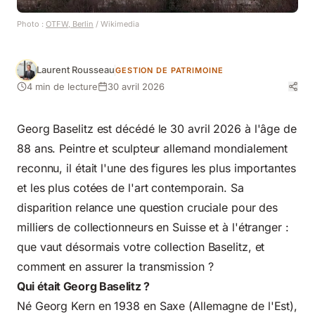
Photo :
OTFW, Berlin
/ Wikimedia
Laurent Rousseau
GESTION DE PATRIMOINE
4 min de lecture
30 avril 2026
Georg Baselitz est décédé le 30 avril 2026 à l'âge de
88 ans. Peintre et sculpteur allemand mondialement
reconnu, il était l'une des figures les plus importantes
et les plus cotées de l'art contemporain. Sa
disparition relance une question cruciale pour des
milliers de collectionneurs en Suisse et à l'étranger :
que vaut désormais votre collection Baselitz, et
comment en assurer la transmission ?
Qui était Georg Baselitz ?
Né Georg Kern en 1938 en Saxe (Allemagne de l'Est),