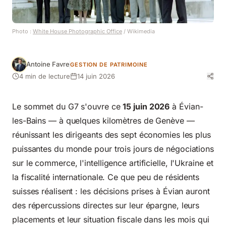
Photo :
White House Photographic Office
/ Wikimedia
Antoine Favre
GESTION DE PATRIMOINE
4 min de lecture
14 juin 2026
Le sommet du G7 s'ouvre ce
15 juin 2026
à Évian-
les-Bains — à quelques kilomètres de Genève —
réunissant les dirigeants des sept économies les plus
puissantes du monde pour trois jours de négociations
sur le commerce, l'intelligence artificielle, l'Ukraine et
la fiscalité internationale. Ce que peu de résidents
suisses réalisent : les décisions prises à Évian auront
des répercussions directes sur leur épargne, leurs
placements et leur situation fiscale dans les mois qui