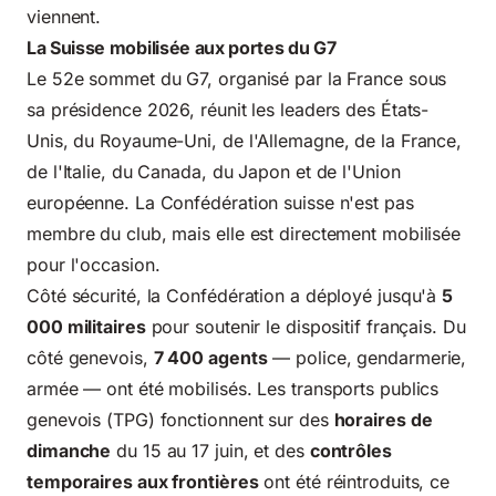
viennent.
La Suisse mobilisée aux portes du G7
Le 52e sommet du G7, organisé par la France sous
sa présidence 2026, réunit les leaders des États-
Unis, du Royaume-Uni, de l'Allemagne, de la France,
de l'Italie, du Canada, du Japon et de l'Union
européenne. La Confédération suisse n'est pas
membre du club, mais elle est directement mobilisée
pour l'occasion.
Côté sécurité, la Confédération a déployé jusqu'à
5
000 militaires
pour soutenir le dispositif français. Du
côté genevois,
7 400 agents
— police, gendarmerie,
armée — ont été mobilisés. Les transports publics
genevois (TPG) fonctionnent sur des
horaires de
dimanche
du 15 au 17 juin, et des
contrôles
temporaires aux frontières
ont été réintroduits, ce