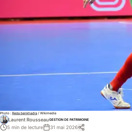
Photo :
Reda benkhadra
/ Wikimedia
Laurent Rousseau
GESTION DE PATRIMOINE
5 min de lecture
31 mai 2026