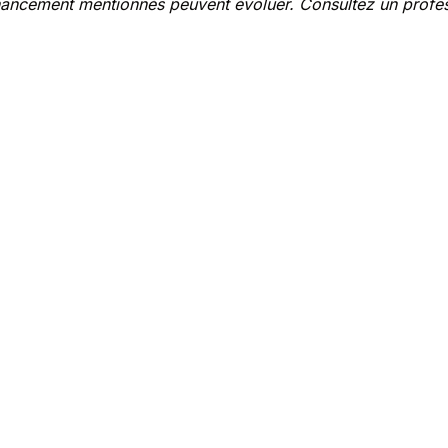
e financement mentionnés peuvent évoluer. Consultez un profe
demandes d'assistance dans plus de 200 catégories.