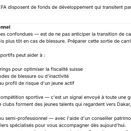
UEFA disposent de fonds de développement qui transitent par
onnel
es confondues — est de ne pas anticiper la transition de car
ois plus tôt en cas de blessure. Préparer cette sortie de car
portifs peut aider à :
ings pour optimiser la fiscalité suisse
des de blessure ou d'inactivité
u profil de risque d'un jeune actif
mpétition sportive — c'est un signal envoyé à toute une gé
de clubs forment des jeunes talents qui regardent vers Dakar
u semi-professionnel — avec l'aide d'un conseiller patrimon
lers spécialisés pour vous accompagner dès aujourd'hui.