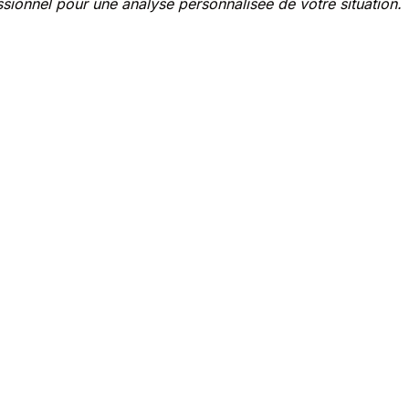
ssionnel pour une analyse personnalisée de votre situation.