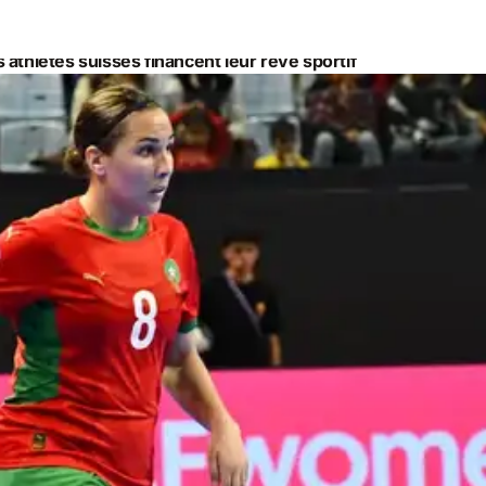
athlètes suisses financent leur rêve sportif