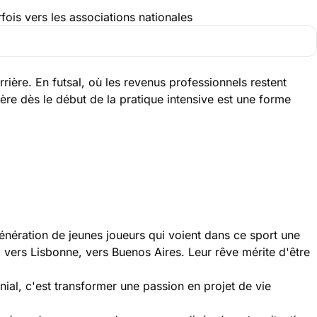
fois vers les associations nationales
rière. En futsal, où les revenus professionnels restent
rière dès le début de la pratique intensive est une forme
nération de jeunes joueurs qui voient dans ce sport une
, vers Lisbonne, vers Buenos Aires. Leur rêve mérite d'être
ial, c'est transformer une passion en projet de vie