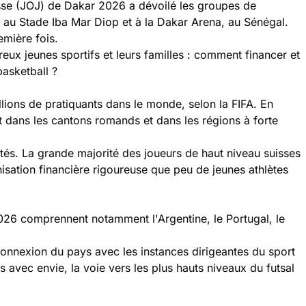
esse (JOJ) de Dakar 2026 a dévoilé les groupes de
6 au Stade Iba Mar Diop et à la Dakar Arena, au Sénégal.
emière fois.
ux jeunes sportifs et leurs familles : comment financer et
basketball ?
lions de pratiquants dans le monde, selon la FIFA. En
nt dans les cantons romands et dans les régions à forte
ités. La grande majorité des joueurs de haut niveau suisses
nisation financière rigoureuse que peu de jeunes athlètes
026 comprennent notamment l'Argentine, le Portugal, le
connexion du pays avec les instances dirigeantes du sport
 avec envie, la voie vers les plus hauts niveaux du futsal