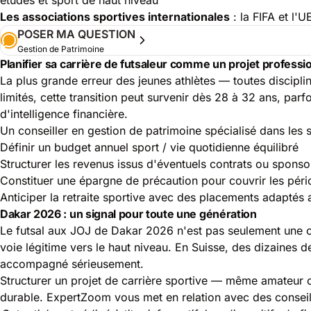
Les associations sportives internationales
: la FIFA et l'
POSER MA QUESTION
Gestion de Patrimoine
Planifier sa carrière de futsaleur comme un projet professi
La plus grande erreur des jeunes athlètes — toutes disciplin
limités, cette transition peut survenir dès 28 à 32 ans, parf
d'intelligence financière.
Un conseiller en gestion de patrimoine spécialisé dans les s
Définir un budget annuel sport / vie quotidienne équilibré
Structurer les revenus issus d'éventuels contrats ou sponsor
Constituer une épargne de précaution pour couvrir les pério
Anticiper la retraite sportive avec des placements adaptés a
Dakar 2026 : un signal pour toute une génération
Le futsal aux JOJ de Dakar 2026 n'est pas seulement une co
voie légitime vers le haut niveau. En Suisse, des dizaines 
accompagné sérieusement.
Structurer un projet de carrière sportive — même amateur o
durable. ExpertZoom vous met en relation avec des conseil