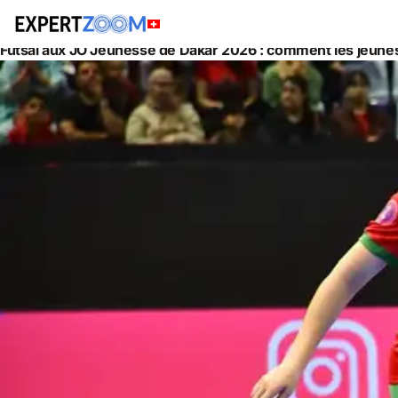
Actualités
Gestion de Patrimoine
Futsal aux JO Jeunesse de Dakar 2026 : comment les jeunes 