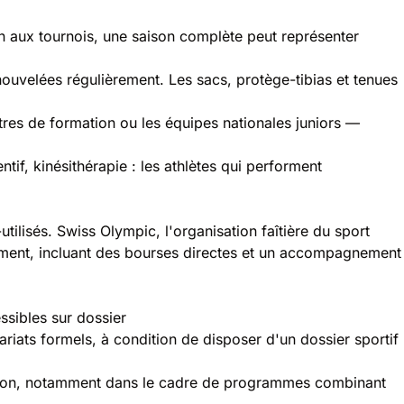
tion aux tournois, une saison complète peut représenter
nouvelées régulièrement. Les sacs, protège-tibias et tenues
res de formation ou les équipes nationales juniors —
tif, kinésithérapie : les athlètes qui performent
utilisés.
Swiss Olympic
, l'organisation faîtière du sport
ement, incluant des bourses directes et un accompagnement
ssibles sur dossier
iats formels, à condition de disposer d'un dossier sportif
mation, notamment dans le cadre de programmes combinant