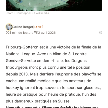
Photo :
Christophe95
/ Wikimedia
Céline Berger
SANTÉ
4 min de lecture
12 avril 2026
Fribourg-Gottéron est à une victoire de la finale de la
National League. Avec un bilan de 3-1 contre
Genève-Servette en demi-finale, les Dragons
fribourgeois n'ont plus connu une telle position
depuis 2013. Mais derrière l'euphorie des playoffs se
cache une réalité médicale que les amateurs de
hockey ignorent trop souvent : le sport sur glace est,
heure de pratique pour heure de pratique, l'un des
plus dangereux pratiqués en Suisse.
Nemeth suspendu, Sörensen forfait : les blessures