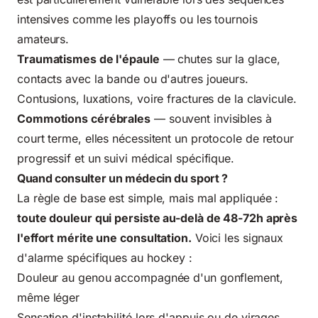
intensives comme les playoffs ou les tournois
amateurs.
Traumatismes de l'épaule
— chutes sur la glace,
contacts avec la bande ou d'autres joueurs.
Contusions, luxations, voire fractures de la clavicule.
Commotions cérébrales
— souvent invisibles à
court terme, elles nécessitent un
protocole de retour
progressif
et un suivi médical spécifique.
Quand consulter un médecin du sport ?
La règle de base est simple, mais mal appliquée :
toute douleur qui persiste au-delà de 48-72h après
l'effort mérite une consultation.
Voici les signaux
d'alarme spécifiques au hockey :
Douleur au genou accompagnée d'un gonflement,
même léger
Sensation d'instabilité lors d'appuis ou de virages