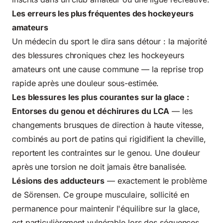
Les erreurs les plus fréquentes des hockeyeurs
amateurs
Un médecin du sport le dira sans détour : la majorité
des blessures chroniques chez les hockeyeurs
amateurs ont une cause commune — la reprise trop
rapide après une douleur sous-estimée.
Les blessures les plus courantes sur la glace :
Entorses du genou et déchirures du LCA
— les
changements brusques de direction à haute vitesse,
combinés au port de patins qui rigidifient la cheville,
reportent les contraintes sur le genou. Une douleur
après une torsion ne doit jamais être banalisée.
Lésions des adducteurs
— exactement le problème
de Sörensen. Ce groupe musculaire, sollicité en
permanence pour maintenir l'équilibre sur la glace,
est particulièrement vulnérable lors des séquences