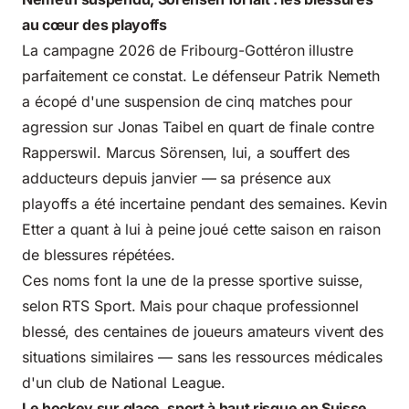
au cœur des playoffs
La
campagne 2026 de
Fribourg-Gottéron illustre
parfaitement ce constat. Le défenseur Patrik Nemeth
a écopé d'une suspension de cinq matches pour
agression sur Jonas Taibel en quart de finale contre
Rapperswil. Marcus Sörensen, lui, a souffert des
adducteurs depuis janvier — sa présence aux
playoffs a été incertaine pendant des semaines. Kevin
Etter a quant à lui à peine joué cette saison en raison
de blessures répétées.
Ces noms font la une de la presse sportive suisse,
selon
RTS Sport
. Mais pour chaque professionnel
blessé, des centaines de joueurs amateurs vivent des
situations similaires — sans les ressources médicales
d'un club de National League.
Le hockey sur glace, sport à haut risque en Suisse