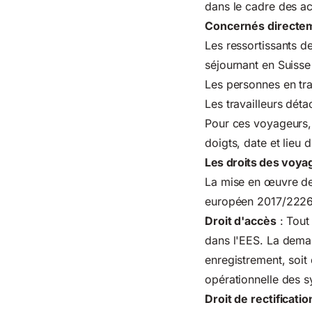
dans le cadre des acc
Concernés directe
Les ressortissants de
séjournant en Suisse
Les personnes en tra
Les travailleurs dét
Pour ces voyageurs, 
doigts, date et lieu d
Les droits des voyag
La mise en œuvre de
européen 2017/2226,
Droit d'accès
: Tout
dans l'EES. La deman
enregistrement, soit
opérationnelle des s
Droit de rectificatio