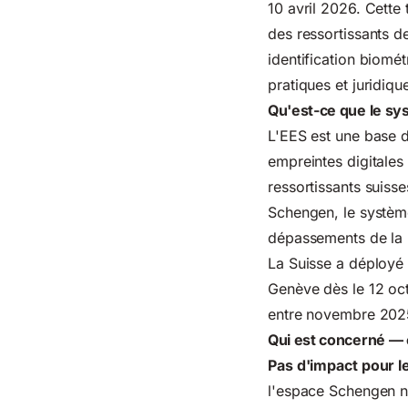
10 avril 2026. Cette
des ressortissants 
identification biomét
pratiques et juridiq
Qu'est-ce que le sy
L'EES est une base d
empreintes digitales
ressortissants suiss
Schengen, le système
dépassements de la r
La Suisse a déployé 
Genève dès le 12 oct
entre novembre 202
Qui est concerné — e
Pas d'impact pour le
l'espace Schengen ne