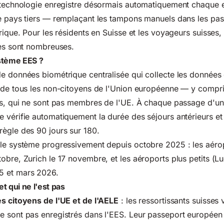
 technologie enregistre désormais automatiquement chaque en
de pays tiers — remplaçant les tampons manuels dans les pa
rique. Pour les résidents en Suisse et les voyageurs suisses, 
ues sont nombreuses.
stème EES ?
e données biométrique centralisée qui collecte les données d
 de tous les non-citoyens de l'Union européenne — y compri
es, qui ne sont pas membres de l'UE. À chaque passage d'un
 vérifie automatiquement la durée des séjours antérieurs et 
ègle des 90 jours sur 180.
le système progressivement depuis octobre 2025 : les aérop
obre, Zurich le 17 novembre, et les aéroports plus petits (L
5 et mars 2026.
t qui ne l'est pas
s citoyens de l'UE et de l'AELE
: les ressortissants suisses
 sont pas enregistrés dans l'EES. Leur passeport européen 