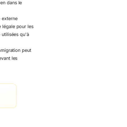
yen dans le
e externe
 légale pour les
 utilisées qu'à
immigration peut
evant les