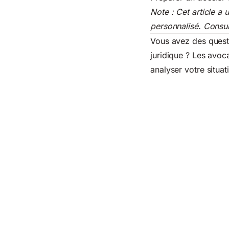
Note : Cet article a 
personnalisé. Consult
Vous avez des quest
juridique ? Les avoc
analyser votre situa