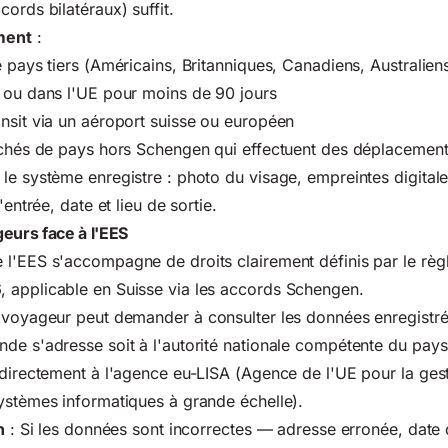
ords bilatéraux) suffit.
ment
:
 pays tiers (Américains, Britanniques, Canadiens, Australiens
 ou dans l'UE pour moins de 90 jours
nsit via un aéroport suisse ou européen
achés de pays hors Schengen qui effectuent des déplacement
le système enregistre : photo du visage, empreintes digitale
'entrée, date et lieu de sortie.
eurs face à l'EES
 l'EES s'accompagne de droits clairement définis par le rè
 applicable en Suisse via les accords Schengen.
 voyageur peut demander à consulter les données enregistré
de s'adresse soit à l'autorité nationale compétente du pay
 directement à l'agence eu-LISA (Agence de l'UE pour la ges
ystèmes informatiques à grande échelle).
n
: Si les données sont incorrectes — adresse erronée, date