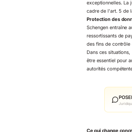
exceptionnelles. La 
cadre de l'art. 5 de
Protection des don
Schengen entraîne au
ressortissants de pa
des fins de contrôle 
Dans ces situations, 
être essentiel pour 
autorités compétent
POSE
Juridiq
Ce qui change concr