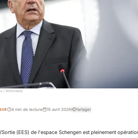
os
/ Wikimedia
4 min de lecture
15 avril 2026
Partager
IQUE
Sortie (EES) de l'espace Schengen est pleinement opération