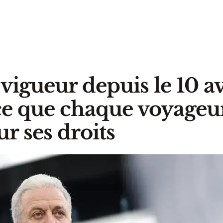
vigueur depuis le 10 av
ce que chaque voyageur
ur ses droits