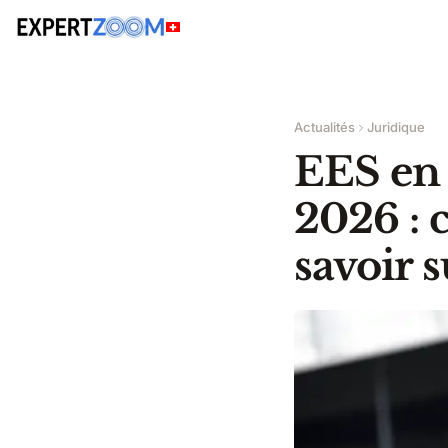
Actualités
Juridique
EES en 
2026 : 
savoir s