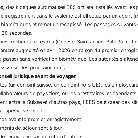
s, des kiosques automatisés EES ont été installés avant les 
 enregistrement dans le système est effectué par un agent fro
 biométriques et remet un récapissé. Les passages suivants s
e 30 secondes.
aux frontières terrestres (Genève–Saint-Julien, Bâle–Saint-Lo
irement augmenté en avril 2026 en raison du premier enregi
 passer sans vérification biométrique. Les autorités s'atten
ssive sur les prochains mois.
nseil juridique avant de voyager
tes (un conjoint suisse, un conjoint hors UE), les employeurs
llaborateurs de pays tiers, ou les prestataires indépendants 
t entre la Suisse et d'autres pays, l'EES peut créer des sit
 spécialisé peut :
mes avant le premier enregistrement
uments de séjour sont à jour
de recours en cas de refus d'entrée