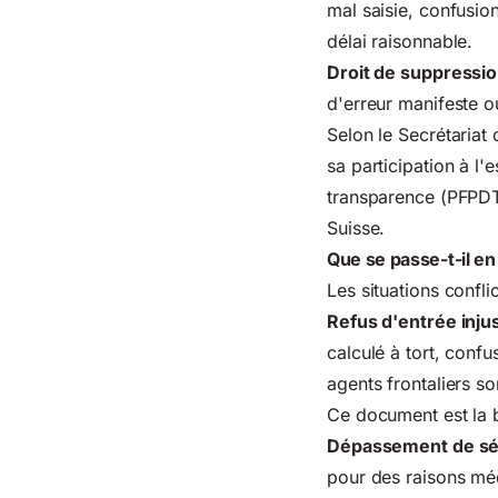
mal saisie, confusi
délai raisonnable.
Droit de suppressi
d'erreur manifeste o
Selon le
Secrétariat
sa participation à l
transparence (PFPDT) 
Suisse.
Que se passe-t-il en 
Les situations confli
Refus d'entrée injus
calculé à tort, confu
agents frontaliers so
Ce document est la 
Dépassement de séj
pour des raisons méd