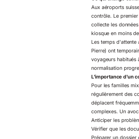
Aux aéroports suisse
contrôle. Le premier
collecte les données
kiosque en moins d
Les temps d'attente 
Pierre) ont tempora
voyageurs habitués à
normalisation progre
L'importance d'un co
Pour les familles mix
régulièrement des co
déplacent fréquemmen
complexes. Un avocat
Anticiper les problè
Vérifier que les doc
Préparer un dossier 