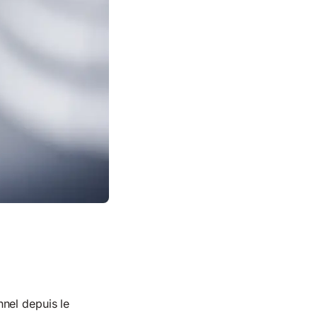
nel depuis le