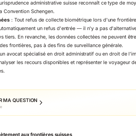
jurisprudence administrative suisse reconnaît ce type de mo
 la Convention Schengen.
nées
: Tout refus de collecte biométrique lors d'une frontièr
tomatiquement un refus d'entrée — il n'y a pas d'alternative
ys tiers. En revanche, les données collectées ne peuvent être
des frontières, pas à des fins de surveillance générale.
un avocat spécialisé en droit administratif ou en droit de l'
analyser les recours disponibles et représenter le voyageur d
es.
R MA QUESTION
ue
ètement aux frontières suisses