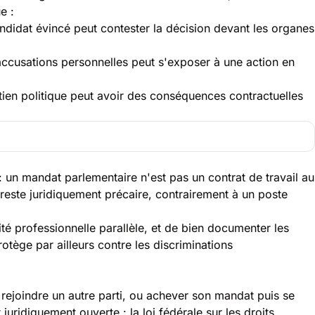
e :
andidat évincé peut contester la décision devant les organes
ccusations personnelles peut s'exposer à une action en
outien politique peut avoir des conséquences contractuelles
t : un mandat parlementaire n'est pas un contrat de travail au
 reste juridiquement précaire, contrairement à un poste
té professionnelle parallèle, et de bien documenter les
otège par ailleurs contre les discriminations
, rejoindre un autre parti, ou achever son mandat puis se
juridiquement ouverte : la loi fédérale sur les droits