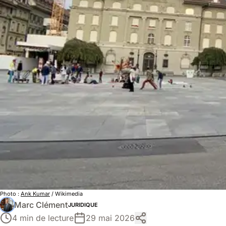
Photo :
Ank Kumar
/ Wikimedia
Marc Clément
JURIDIQUE
4 min de lecture
29 mai 2026