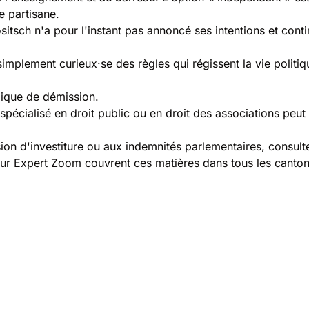
e partisane.
ositsch n'a pour l'instant pas annoncé ses intentions et cont
mplement curieux·se des règles qui régissent la vie politiqu
idique de démission.
spécialisé en droit public ou en droit des associations peut
ion d'investiture ou aux indemnités parlementaires, consulter
s sur Expert Zoom couvrent ces matières dans tous les cant