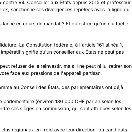
x contre 94. Conseiller aux États depuis 2015 et professeur
lick
, sanctionne ses divergences répétées avec la ligne du
ous lâche en cours de mandat ? Et qu'est-ce qu'un élu fâché
dature. La Constitution fédérale, à l'
article 161 alinéa 1
,
impératif signifie qu'un conseiller aux États ne peut pas
t refuser de le réinvestir, mais il ne peut ni lui retirer son
 vote face aux pressions de l'appareil partisan.
comme au Conseil des États, des parlementaires ont déjà
nité parlementaire (environ 130 000 CHF par an selon les
erdre ses sièges en commission, qui sont attribués selon les
 élus régionaux en froid avec leur direction, ou candidats