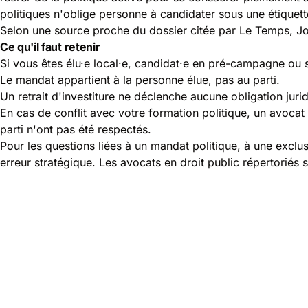
politiques n'oblige personne à candidater sous une étiquett
Selon une source proche du dossier citée par
Le Temps
, J
Ce qu'il faut retenir
Si vous êtes élu·e local·e, candidat·e en pré-campagne ou si
Le mandat appartient à la personne élue, pas au parti.
Un retrait d'investiture ne déclenche aucune obligation jur
En cas de conflit avec votre formation politique, un avocat 
parti n'ont pas été respectés.
Pour les questions liées à un mandat politique, à une exclus
erreur stratégique. Les avocats en droit public répertorié