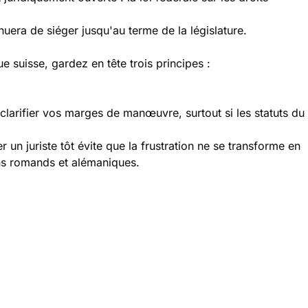
inuera de siéger jusqu'au terme de la législature.
e suisse, gardez en tête trois principes :
 clarifier vos marges de manœuvre, surtout si les statuts du
 un juriste tôt évite que la frustration ne se transforme en
ons romands et alémaniques.